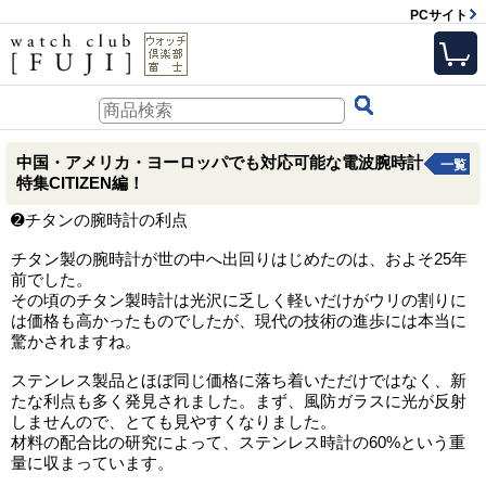
PCサイト
中国・アメリカ・ヨーロッパでも対応可能な電波腕時計
一覧
特集CITIZEN編！
➋チタンの腕時計の利点
チタン製の腕時計が世の中へ出回りはじめたのは、およそ25年
前でした。
その頃のチタン製時計は光沢に乏しく軽いだけがウリの割りに
は価格も高かったものでしたが、現代の技術の進歩には本当に
驚かされますね。
ステンレス製品とほぼ同じ価格に落ち着いただけではなく、新
たな利点も多く発見されました。まず、風防ガラスに光が反射
しませんので、とても見やすくなりました。
材料の配合比の研究によって、ステンレス時計の60%という重
量に収まっています。