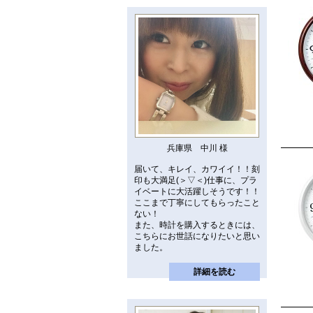
兵庫県 中川 様
届いて、キレイ、カワイイ！！刻
印も大満足(＞▽＜)仕事に、プラ
イベートに大活躍しそうです！！
ここまで丁寧にしてもらったこと
ない！
また、時計を購入するときには、
こちらにお世話になりたいと思い
ました。
詳細を読む