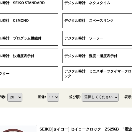
時計 SEIKO STANDARD
デジタル時計 ネクスタイム
ル時計 C3MONO
デジタル時計 スペースリンク
ル時計 プログラム機能付
デジタル時計 ソーラー
ル時計 快適度表示付
デジタル時計 温度・湿度表示付
デジタル時計 ミニスポーツタイマークロ
クター
ック
表示
示数
:
画像
:
並び順
:
SEIKO[セイコー] セイコークロック ZS256B 