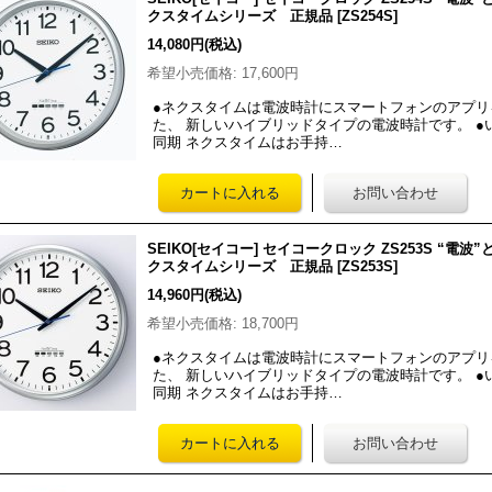
クスタイムシリーズ 正規品
[
ZS254S
]
14,080円
(税込)
希望小売価格
:
17,600円
●ネクスタイムは電波時計にスマートフォンのアプ
た、 新しいハイブリッドタイプの電波時計です。 
同期 ネクスタイムはお手持…
SEIKO[セイコー] セイコークロック ZS253S “
クスタイムシリーズ 正規品
[
ZS253S
]
14,960円
(税込)
希望小売価格
:
18,700円
●ネクスタイムは電波時計にスマートフォンのアプ
た、 新しいハイブリッドタイプの電波時計です。 
同期 ネクスタイムはお手持…