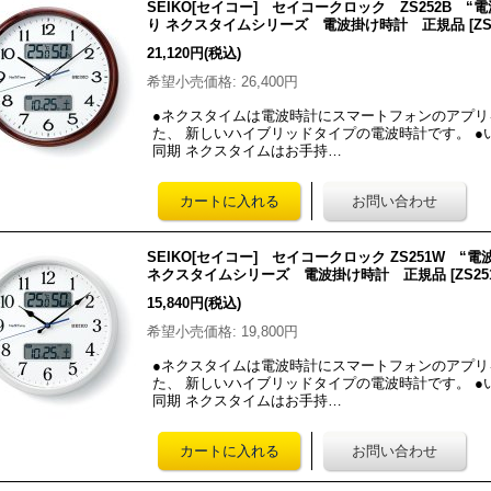
SEIKO[セイコー] セイコークロック ZS252B 
り ネクスタイムシリーズ 電波掛け時計 正規品
[
ZS
21,120円
(税込)
希望小売価格
:
26,400円
●ネクスタイムは電波時計にスマートフォンのアプ
た、 新しいハイブリッドタイプの電波時計です。 
同期 ネクスタイムはお手持…
SEIKO[セイコー] セイコークロック ZS251W 
ネクスタイムシリーズ 電波掛け時計 正規品
[
ZS2
15,840円
(税込)
希望小売価格
:
19,800円
●ネクスタイムは電波時計にスマートフォンのアプ
た、 新しいハイブリッドタイプの電波時計です。 
同期 ネクスタイムはお手持…