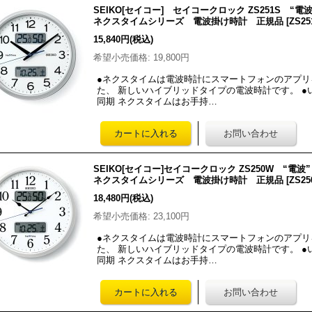
SEIKO[セイコー] セイコークロック ZS251S 
ネクスタイムシリーズ 電波掛け時計 正規品
[
ZS25
15,840円
(税込)
希望小売価格
:
19,800円
●ネクスタイムは電波時計にスマートフォンのアプ
た、 新しいハイブリッドタイプの電波時計です。 
同期 ネクスタイムはお手持…
SEIKO[セイコー]セイコークロック ZS250W “
ネクスタイムシリーズ 電波掛け時計 正規品
[
ZS2
18,480円
(税込)
希望小売価格
:
23,100円
●ネクスタイムは電波時計にスマートフォンのアプ
た、 新しいハイブリッドタイプの電波時計です。 
同期 ネクスタイムはお手持…