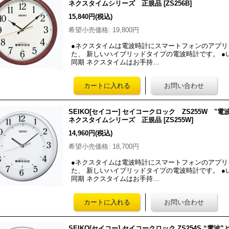
ネクスタイムシリーズ 正規品
[
ZS256B
]
15,840円
(税込)
希望小売価格
:
19,800円
●ネクスタイムは電波時計にスマートフォンのアプ
た、 新しいハイブリッドタイプの電波時計です。 
同期 ネクスタイムはお手持…
SEIKO[セイコー] セイコークロック ZS255W 
ネクスタイムシリーズ 正規品
[
ZS255W
]
14,960円
(税込)
希望小売価格
:
18,700円
●ネクスタイムは電波時計にスマートフォンのアプ
た、 新しいハイブリッドタイプの電波時計です。 
同期 ネクスタイムはお手持…
SEIKO[セイコー] セイコークロック ZS254S “