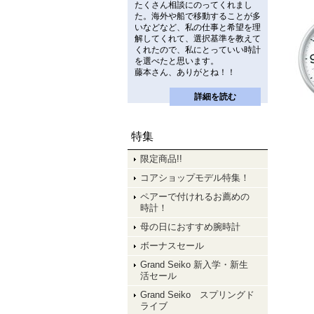
たくさん相談にのってくれまし
た。海外や船で移動することが多
いなどなど、私の仕事と希望を理
解してくれて、選択基準を教えて
くれたので、私にとっていい時計
を選べたと思います。
藤本さん、ありがとね！！
詳細を読む
特集
限定商品!!
コアショップモデル特集！
ペアーで付けれるお薦めの
時計！
母の日におすすめ腕時計
ボーナスセール
Grand Seiko 新入学・新生
活セール
Grand Seiko スプリングド
ライブ