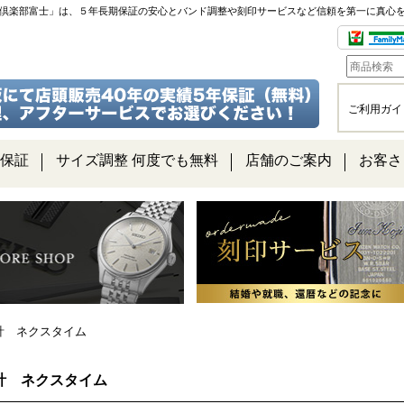
チ倶楽部富士」は、５年長期保証の安心とバンド調整や刻印サービスなど信頼を第一に真心
ご利用ガイ
保証
サイズ調整 何度でも無料
店舗のご案内
お客さ
計 ネクスタイム
計 ネクスタイム