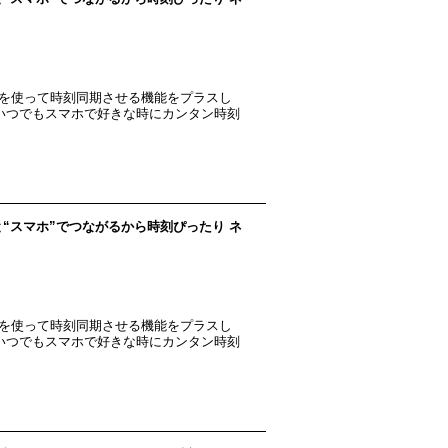
リを使って時刻同期させる機能をプラスし
●いつでもスマホで好きな時にカンタン時刻
電波”と“スマホ”でつながるから時刻ぴったり ネ
リを使って時刻同期させる機能をプラスし
●いつでもスマホで好きな時にカンタン時刻