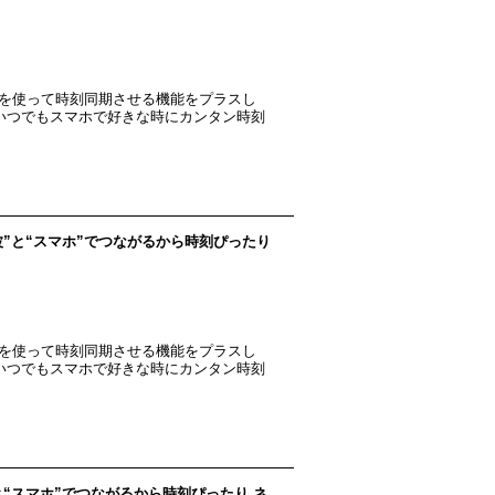
リを使って時刻同期させる機能をプラスし
●いつでもスマホで好きな時にカンタン時刻
"電波”と“スマホ”でつながるから時刻ぴったり
リを使って時刻同期させる機能をプラスし
●いつでもスマホで好きな時にカンタン時刻
電波”と“スマホ”でつながるから時刻ぴったり ネ