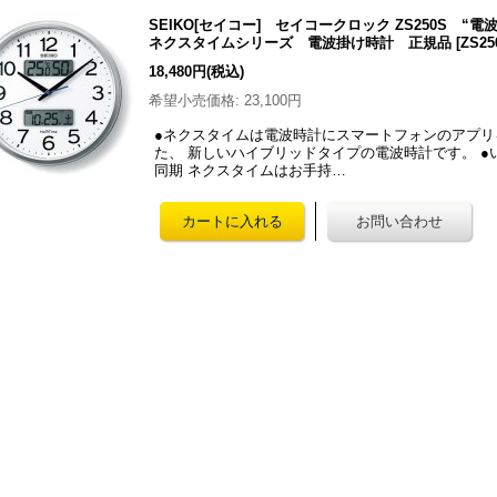
SEIKO[セイコー] セイコークロック ZS250S 
ネクスタイムシリーズ 電波掛け時計 正規品
[
ZS25
18,480円
(税込)
希望小売価格
:
23,100円
●ネクスタイムは電波時計にスマートフォンのアプ
た、 新しいハイブリッドタイプの電波時計です。 
同期 ネクスタイムはお手持…