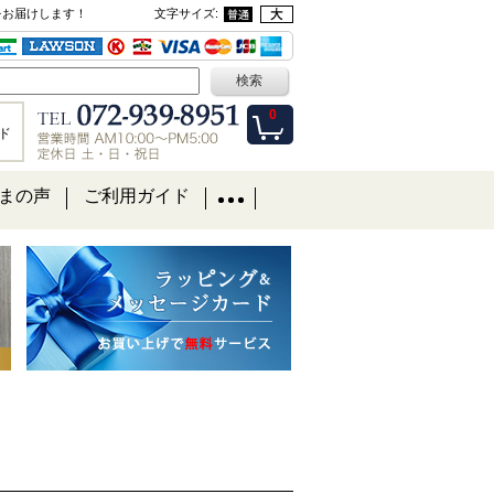
をお届けします！
文字サイズ
:
0
ド
まの声
ご利用ガイド