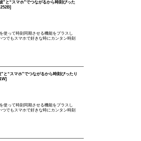
“電波”と“スマホ”でつながるから時刻ぴった
252B
]
リを使って時刻同期させる機能をプラスし
●いつでもスマホで好きな時にカンタン時刻
“電波”と“スマホ”でつながるから時刻ぴったり
51W
]
リを使って時刻同期させる機能をプラスし
●いつでもスマホで好きな時にカンタン時刻