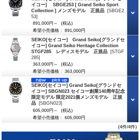
イコー] SBGE253 [ Grand Seiko Sport
Collection ] メンズモデル 正規品
[SBGE2
53]
891,000円～
(税込)
希望小売価格
:
891,000円
SEIKO[セイコー] Grand Seiko[グランドセ
イコー] Grand Seiko Heritage Collection
STGF285 レディスモデル 正規品
[STGF
285]
363,000円～
(税込)
希望小売価格
:
363,000円
SEIKO[セイコー] Grand Seiko[グランドセ
イコー] SBGN023 セイコー創業140周年記念
限定モデル 限定2021個メンズモデル 正規
品
[SBGN023]
605,000円～
(税込)
希望小売価格
:
605,000円
(4件/4件)