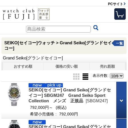
PCサイト
SEIKO[セイコー]ウォッチ > Grand Seiko[グランドセイ
一覧
コー]
Grand Seiko[グランドセイコー]
おすすめ順
価格の安い順
売れ筋順
表示件数
:
SEIKO[セイコー] Grand Seiko[グランドセ
イコー] SBGM247 Grand Seiko Sport
Collection メンズ 正規品
[SBGM247]
792,000円～
(税込)
希望小売価格
:
792,000円
SEIKO[セイコー] Grand Seiko[グランドセ