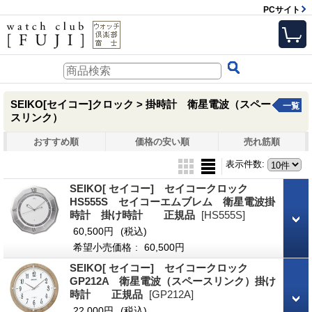
PCサイト
SEIKO[セイコー]クロック > 掛時計 衛星電波（スペー
一覧
スリンク）
おすすめ順
価格の安い順
売れ筋順
表示件数
:
SEIKO[ セイコー] セイコークロック
HS555S セイコーエムブレム 衛星電波掛
時計 掛け時計 正規品
[HS555S]
60,500円
(税込)
希望小売価格
:
60,500円
SEIKO[ セイコー] セイコークロック
GP212A 衛星電波（スペースリンク）掛け
時計 正規品
[GP212A]
22,000円
(税込)