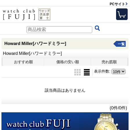
PCサイト
Howard Miller[ハワードミラー]
一覧
Howard Miller[ハワードミラー]
おすすめ順
価格の安い順
売れ筋順
表示件数
:
該当商品はありません
(0件/0件)