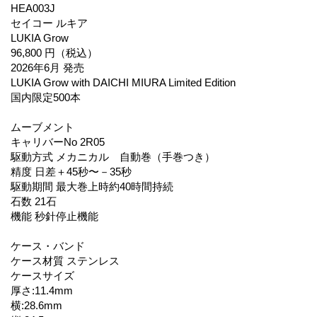
HEA003J
セイコー ルキア
LUKIA Grow
96,800 円（税込）
2026年6月 発売
LUKIA Grow with DAICHI MIURA Limited Edition
国内限定500本
ムーブメント
キャリバーNo 2R05
駆動方式 メカニカル 自動巻（手巻つき）
精度 日差＋45秒〜－35秒
駆動期間 最大巻上時約40時間持続
石数 21石
機能 秒針停止機能
ケース・バンド
ケース材質 ステンレス
ケースサイズ
厚さ:11.4mm
横:28.6mm