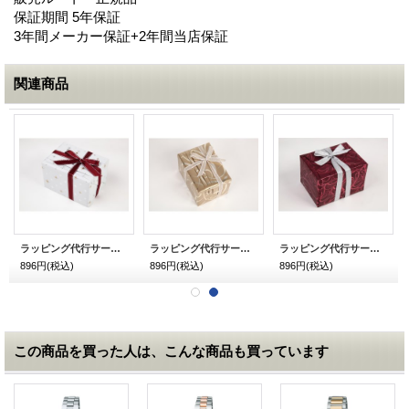
保証期間 5年保証
3年間メーカー保証+2年間当店保証
関連商品
ラッピング代行サービス ホワイデー・入学御祝い用 シャイニースター ホワイト
ラッピング代行サービス ホワイデー・入学御祝い用 ランダム・ライン
ラッピング代行サービス ホワイデー・入学御祝い用 バーガン・ディ
896円
(税込)
896円
(税込)
896円
(税込)
この商品を買った人は、こんな商品も買っています