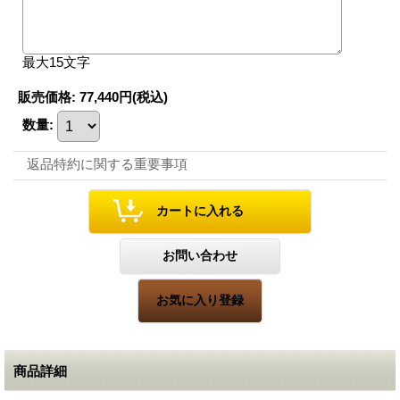
最大15文字
販売価格
:
77,440円
(税込)
数量
:
返品特約に関する重要事項
商品詳細