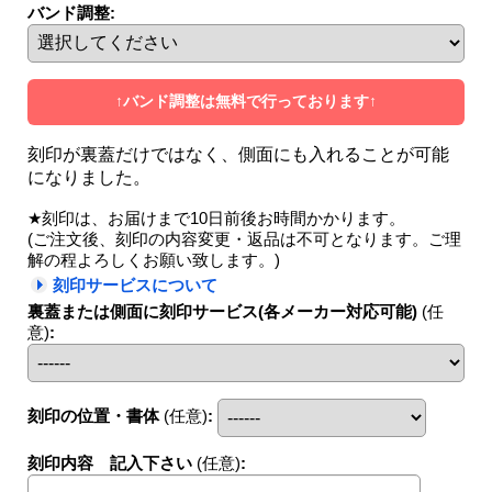
バンド調整
:
↑バンド調整は無料で行っております↑
刻印が裏蓋だけではなく、側面にも入れることが可能
になりました。
★刻印は、お届けまで10日前後お時間かかります。
(ご注文後、刻印の内容変更・返品は不可となります。ご理
解の程よろしくお願い致します。)
刻印サービスについて
裏蓋または側面に刻印サービス(各メーカー対応可能)
(任
意)
:
刻印の位置・書体
(任意)
:
刻印内容 記入下さい
(任意)
: