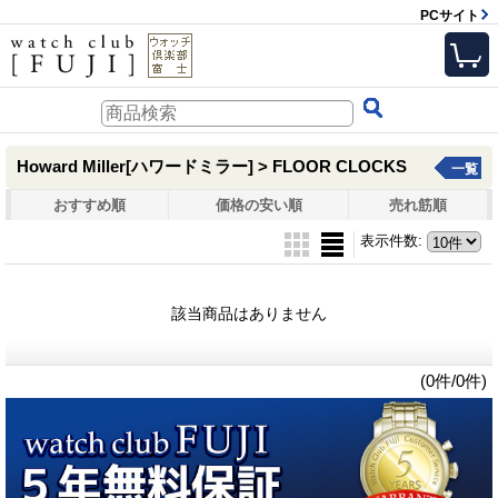
PCサイト
Howard Miller[ハワードミラー] > FLOOR CLOCKS
一覧
おすすめ順
価格の安い順
売れ筋順
表示件数
:
該当商品はありません
(0件/0件)