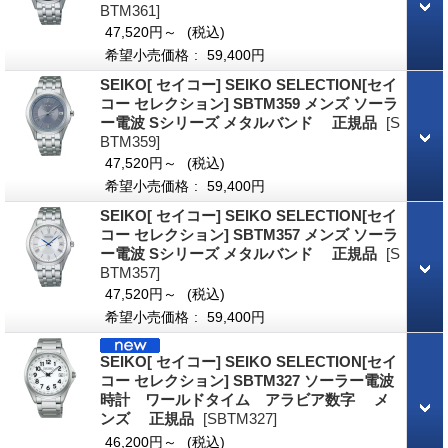
BTM361]
47,520円～
(税込)
希望小売価格
:
59,400円
SEIKO[ セイコー] SEIKO SELECTION[セイ
コー セレクション] SBTM359 メンズ ソーラ
ー電波 Sシリーズ メタルバンド 正規品
[S
BTM359]
47,520円～
(税込)
希望小売価格
:
59,400円
SEIKO[ セイコー] SEIKO SELECTION[セイ
コー セレクション] SBTM357 メンズ ソーラ
ー電波 Sシリーズ メタルバンド 正規品
[S
BTM357]
47,520円～
(税込)
希望小売価格
:
59,400円
SEIKO[ セイコー] SEIKO SELECTION[セイ
コー セレクション] SBTM327 ソーラー電波
時計 ワールドタイム アラビア数字 メ
ンズ 正規品
[SBTM327]
46,200円～
(税込)