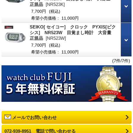
正規品
[NR523K]
7,700円
(税込)
希望小売価格
:
11,000円
SEIKO[ セイコー] クロック PYXIS[ピク
シス] NR523W 目覚まし時計 大音量
正規品
[NR523W]
7,700円
(税込)
希望小売価格
:
11,000円
(7件/7件)
メールでお問い合わせ
072-939-8951 電話で問い合わせる