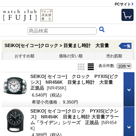
PCサイト
SEIKO[セイコー]クロック > 目覚まし時計 大音量
一覧
おすすめ順
価格の安い順
売れ筋順
表示件数
:
SEIKO[ セイコー] クロック PYXIS[ピク
シス] NR456K 目覚まし時計 大音量
正規品
[NR456K]
6,540円
(税込)
希望小売価格
:
9,350円
SEIKO[ セイコー]クロック PYXIS[ピクシ
ス] NR454K 目覚まし時計 大音量アラー
ム「ライデン」シリーズ 正規品
[NR454
K]
4,389円
(税込)