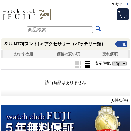
PCサイト
SUUNTO[スント] > アクセサリー（バッテリー類）
一覧
おすすめ順
価格の安い順
売れ筋順
表示件数
:
該当商品はありません
(0件/0件)