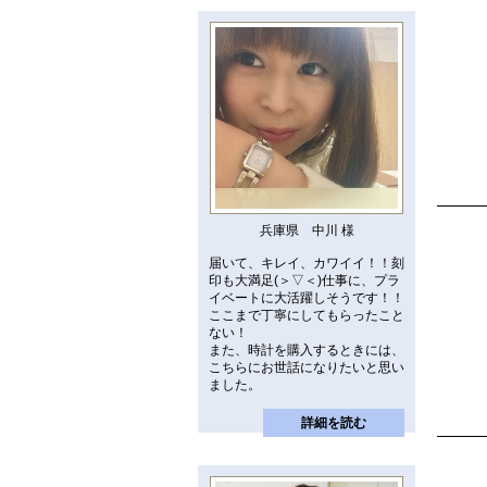
兵庫県 中川 様
届いて、キレイ、カワイイ！！刻
印も大満足(＞▽＜)仕事に、プラ
イベートに大活躍しそうです！！
ここまで丁寧にしてもらったこと
ない！
また、時計を購入するときには、
こちらにお世話になりたいと思い
ました。
詳細を読む