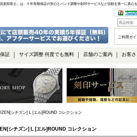
チ倶楽部富士」は、５年長期保証の安心とバンド調整や刻印サービスなど信頼を第一に真心
ご利用ガイ
保証
サイズ調整 何度でも無料
店舗のご案内
お客さ
TIZEN[シチズン] L [エル]ROUND コレクション
IZEN[シチズン] L [エル]ROUND コレクション