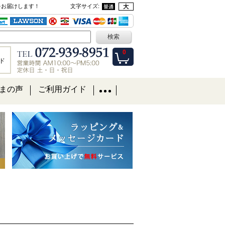
をお届けします！
文字サイズ
:
0
ド
まの声
ご利用ガイド