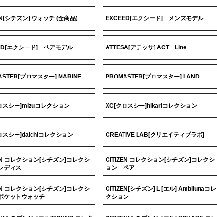
ZEN[シチズン] ウォッチ (全商品)
EXCEED[エクシード] メンズモデル
ED[エクシード] ペアモデル
ATTESA[アテッサ] ACT Line
ASTER[プロマスター] MARINE
PROMASTER[プロマスター] LAND
ロスシー]mizuコレクション
XC[クロスシー]hikariコレクション
ロスシー]daichiコレクション
CREATIVE LAB[クリエイティブラボ]
ZEN コレクション[シチズン]コレクシ
CITIZEN コレクション[シチズン]コレクシ
レディス
ョン ペア
ZEN コレクション[シチズン]コレクシ
CITIZEN[シチズン] L [エル] Ambilunaコレ
ポケットウォッチ
クション