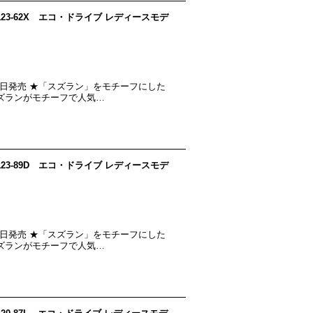
n EM1123-62X エコ・ドライブ レディースモデ
023年９月５日発売 ★「スズラン」をモチーフにした
ズランがモチーフで人気…
n EM1123-89D エコ・ドライブ レディースモデ
023年９月５日発売 ★「スズラン」をモチーフにした
ズランがモチーフで人気…