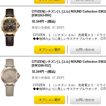
CITIZEN[シチズン] L [エル] ROUND Collecti
[
EM1163-09X
]
32,164円
～
(税込)
希望小売価格
:
47,300円
CITIZEN L （シチズン エル） 光発電エコ・ドライブ RO
◆◆地球のように美しいサステナブルウオッチ、CITI
CITIZEN[シチズン] L [エル] ROUND Collecti
[
EM1166-01Z
]
32,164円
～
(税込)
希望小売価格
:
47,300円
CITIZEN L （シチズン エル） 光発電エコ・ドライブ RO
◆◆地球のように美しいサステナブルウオッチ、CITI