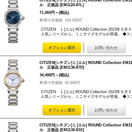
CITIZEN[シチズン] L [エル] ROUND Collectio
ル 正規品
[
EM1120-87L
]
71,060円
～
(税込)
希望小売価格
:
104,500円
CITIZEN L [エル] ROUND Collection 2
人気シリーズから、ミニサイズモデルが登場。 ◆ス
CITIZEN[シチズン] L [エル] ROUND Collectio
ル 正規品
[
EM1136-87D
]
34,408円
～
(税込)
希望小売価格
:
50,600円
CITIZEN L [エル] ROUND Collection 2
人気シリーズから、ミニサイズモデルが登場。 ◆ス
CITIZEN[シチズン] L [エル] ROUND Collectio
ル 正規品
[
EM1130-83X
]