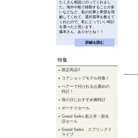
たくさん相談にのってくれまし
た。海外や船で移動することが多
いなどなど、私の仕事と希望を理
解してくれて、選択基準を教えて
くれたので、私にとっていい時計
を選べたと思います。
藤本さん、ありがとね！！
詳細を読む
特集
限定商品!!
コアショップモデル特集！
ペアーで付けれるお薦めの
時計！
母の日におすすめ腕時計
ボーナスセール
Grand Seiko 新入学・新生
活セール
Grand Seiko スプリングド
ライブ