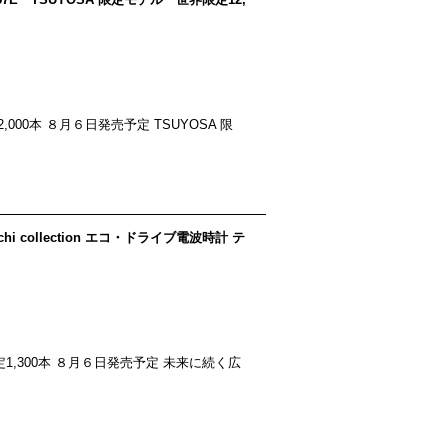
限定12,000本 ８月６日発売予定 TSUYOSA 限
ichi collection エコ・ドライブ電波時計 テ
 世界限定1,300本 ８月６日発売予定 未来に続く広