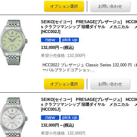
SEIKO[セイコー] PRESAGE[プレザージュ] HCC00
s クラフツマンシップ 琺瑯ダイヤル メカニカル
[
HCC002J
]
132,000円
～
(税込)
希望小売価格
:
132,000円
HCC002J プレザージュ Classic Series 132,0
ーバルブランドコアショッ…
SEIKO[セイコー] PRESAGE[プレザージュ] HCC00
s クラフツマンシップ 琺瑯ダイヤル メカニカル
[
HCC001J
]
132,000円
～
(税込)
希望小売価格
:
132,000円