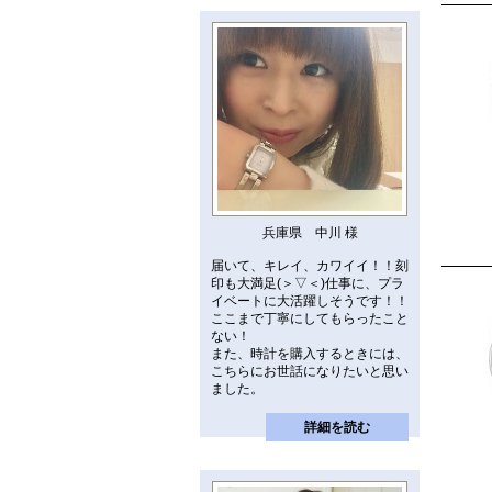
兵庫県 中川 様
届いて、キレイ、カワイイ！！刻
印も大満足(＞▽＜)仕事に、プラ
イベートに大活躍しそうです！！
ここまで丁寧にしてもらったこと
ない！
また、時計を購入するときには、
こちらにお世話になりたいと思い
ました。
詳細を読む