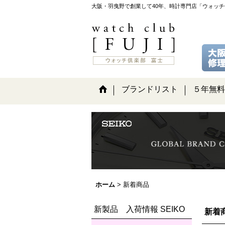
大阪・羽曳野で創業して40年、時計専門店「ウォッ
ブランドリスト
５年無料
ホーム
>
新着商品
新製品 入荷情報 SEIKO
新着