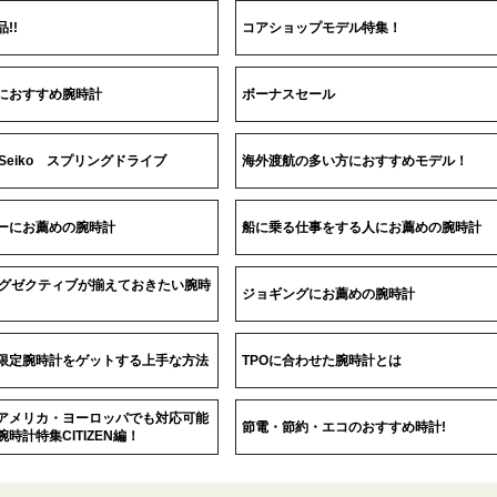
!!
コアショップモデル特集！
におすすめ腕時計
ボーナスセール
d Seiko スプリングドライブ
海外渡航の多い方におすすめモデル！
ーにお薦めの腕時計
船に乗る仕事をする人にお薦めの腕時計
エグゼクティブが揃えておきたい腕時
ジョギングにお薦めの腕時計
限定腕時計をゲットする上手な方法
TPOに合わせた腕時計とは
アメリカ・ヨーロッパでも対応可能
節電・節約・エコのおすすめ時計!
時計特集CITIZEN編！