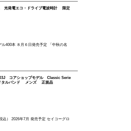
25-17E 光発電エコ・ドライブ電波時計 限定
) 限定モデル400本 ８月６日発売予定 「中秋の名
3J コアショップモデル Classic Serie
 メタルバンド メンズ 正規品
00 円（税込） 2026年7月 発売予定 セイコーグロ