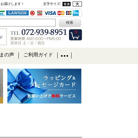
をお届けします！
文字サイズ
:
0
ド
まの声
ご利用ガイド