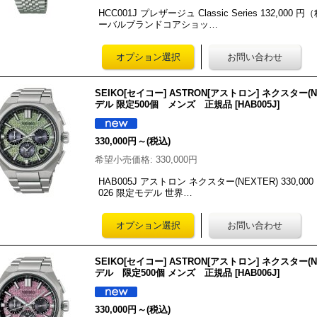
HCC001J プレザージュ Classic Series 132,0
ーバルブランドコアショッ…
SEIKO[セイコー] ASTRON[アストロン] ネクスター(
デル 限定500個 メンズ 正規品
[
HAB005J
]
330,000円
～
(税込)
希望小売価格
:
330,000円
HAB005J アストロン ネクスター(NEXTER) 330,000
026 限定モデル 世界…
SEIKO[セイコー] ASTRON[アストロン] ネクスター(
デル 限定500個 メンズ 正規品
[
HAB006J
]
330,000円
～
(税込)