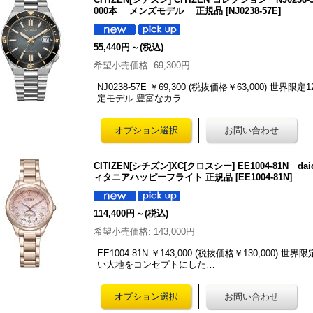
000本 メンズモデル 正規品
[
NJ0238-57E
]
55,440円
～
(税込)
希望小売価格
:
69,300円
NJ0238-57E ￥69,300 (税抜価格￥63,000) 世界
定モデル 豊富なカラ…
CITIZEN[シチズン]XC[クロスシー] EE1004-81N da
ィタニアハッピーフライト 正規品
[
EE1004-81N
]
114,400円
～
(税込)
希望小売価格
:
143,000円
EE1004-81N ￥143,000 (税抜価格￥130,000)
い大地をコンセプトにした…