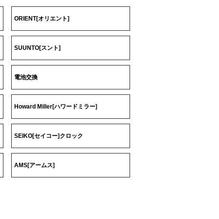
ORIENT[オリエント]
SUUNTO[スント]
電池交換
Howard Miller[ハワードミラー]
SEIKO[セイコー]クロック
AMS[アームス]