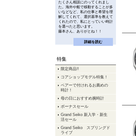
たくさん相談にのってくれまし
た。海外や船で移動することが多
いなどなど、私の仕事と希望を理
解してくれて、選択基準を教えて
くれたので、私にとっていい時計
を選べたと思います。
藤本さん、ありがとね！！
詳細を読む
特集
限定商品!!
コアショップモデル特集！
ペアーで付けれるお薦めの
時計！
母の日におすすめ腕時計
ボーナスセール
Grand Seiko 新入学・新生
活セール
Grand Seiko スプリングド
ライブ