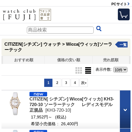
PCサイト
CITIZEN[シチズン] ウォッチ > Wicca[ウィッカ]ソーラ
一覧
ーテック
おすすめ順
価格の安い順
売れ筋順
表示件数
:
1
2
3
4
次
»
CITIZEN[ シチズン] Wicca[ウィッカ] KH3-
720-10 ソーラーテック レディスモデル
正規品
[KH3-720-10]
17,952円～
(税込)
希望小売価格
:
26,400円