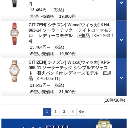
2]
13,464円～
(税込)
希望小売価格
:
19,800円
CITIZEN[ シチズン] Wicca[ウィッカ] KH4-
963-14 ソーラーテック デイトローマモデ
ル レディースモデル 正規品
[KH4-963-1
4]
13,464円～
(税込)
希望小売価格
:
19,800円
CITIZEN[ シチズン] Wicca[ウィッカ] KP6-
065-11 ソーラーテック シンプルアジャス
ト 替えバンド付 レディースモデル 正規
品
[KP6-065-11]
21,692円～
(税込)
希望小売価格
:
31,900円
(10件/36件)
1
2
3
4
次
»