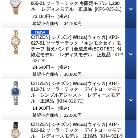
065-21 ソーラーテック 冬限定モデル 1,200
本 レディスモデル 正規品
[KP6-065-21]
23,188円～
(税込)
希望小売価格
:
34,100円
CITIZEN[ シチズン] Wicca[ウィッカ] KP3-
627-91 ソーラーテック 「キンモクセイ」モ
チーフ 替えバンド（合成皮革/ECOPET）付
限定モデル レディスモデル 正規品
[KP3
-627-91]
24,640円～
(税込)
希望小売価格
:
30,800円
CITIZEN[ シチズン] Wicca[ウィッカ] KH4-
912-71 ソーラーテック デイトローマモデ
ル シンプルアジャスト レディースモデ
ル 正規品
[KH4-912-71]
14,960円～
(税込)
希望小売価格
:
22,000円
CITIZEN[ シチズン] Wicca[ウィッカ] KH4-
921-92 ソーラーテック デイトローマモデ
ル レディースモデル 正規品
[KH4-921-9