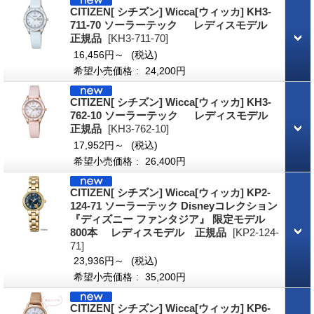
CITIZEN[ シチズン] Wicca[ウィッカ] KH3-
711-70 ソーラーテック レディスモデル
正規品
[KH3-711-70]
16,456円～
(税込)
希望小売価格
:
24,200円
CITIZEN[ シチズン] Wicca[ウィッカ] KH3-
762-10 ソーラーテック レディスモデル
正規品
[KH3-762-10]
17,952円～
(税込)
希望小売価格
:
26,400円
CITIZEN[ シチズン] Wicca[ウィッカ] KP2-
124-71 ソーラーテック Disneyコレクション
『ディズニー ファンタジア』 限定モデル
800本 レディスモデル 正規品
[KP2-124-
71]
23,936円～
(税込)
希望小売価格
:
35,200円
CITIZEN[ シチズン] Wicca[ウィッカ] KP6-