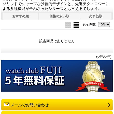
ソリッドでシャープな独創的デザインと、先進テクノロジーに
よる多種機能が合わさったシリーズとも言えるでしょう。
おすすめ順
価格の安い順
売れ筋順
表示件数
:
該当商品はありません
(0件/0件)
メールでお問い合わせ