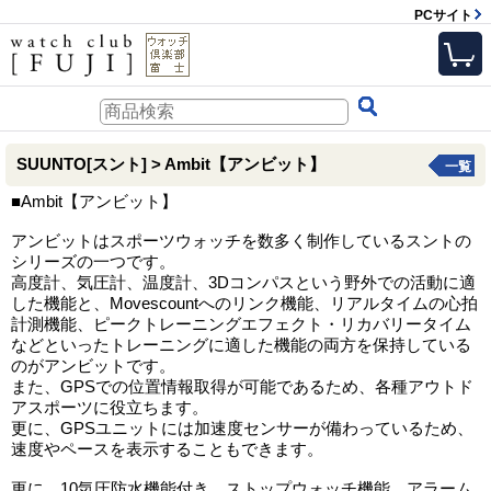
PCサイト
SUUNTO[スント] > Ambit【アンビット】
一覧
■Ambit【アンビット】
アンビットはスポーツウォッチを数多く制作しているスントの
シリーズの一つです。
高度計、気圧計、温度計、3Dコンパスという野外での活動に適
した機能と、Movescountへのリンク機能、リアルタイムの心拍
計測機能、ピークトレーニングエフェクト・リカバリータイム
などといったトレーニングに適した機能の両方を保持している
のがアンビットです。
また、GPSでの位置情報取得が可能であるため、各種アウトド
アスポーツに役立ちます。
更に、GPSユニットには加速度センサーが備わっているため、
速度やペースを表示することもできます。
更に、10気圧防水機能付き。ストップウォッチ機能、アラーム