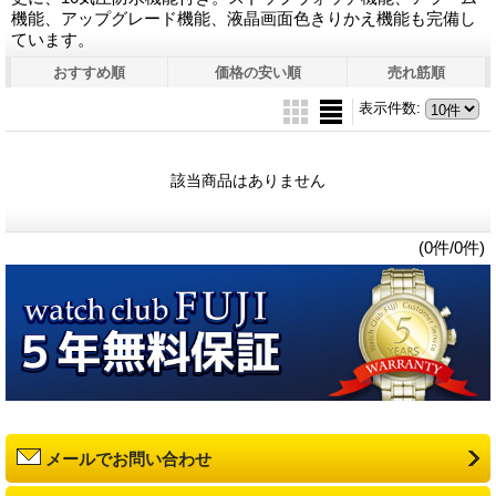
機能、アップグレード機能、液晶画面色きりかえ機能も完備し
ています。
おすすめ順
価格の安い順
売れ筋順
表示件数
:
該当商品はありません
(0件/0件)
メールでお問い合わせ