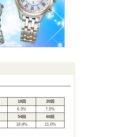
18回
20回
6.3%
7.0%
54回
60回
18.9%
21.0%