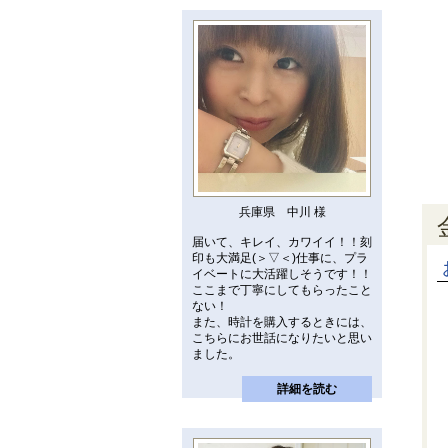
兵庫県 中川 様
届いて、キレイ、カワイイ！！刻
印も大満足(＞▽＜)仕事に、プラ
イベートに大活躍しそうです！！
ここまで丁寧にしてもらったこと
ない！
また、時計を購入するときには、
こちらにお世話になりたいと思い
ました。
詳細を読む