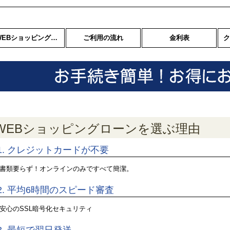
WEBショッピングローンを選ぶ理由
ご利用の流れ
金利表
WEBショッピングローンを選ぶ理由
1.
クレジットカードが不要
書類要らず！オンラインのみですべて簡潔。
2.
平均6時間のスピード審査
安心のSSL暗号化セキュリティ
3.
最短で翌日発送