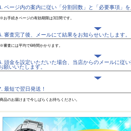
4.
ページ内の案内に従い「分割回数」と「必要事項」を
※お手続きページの有効期限は3日間です。
5.
審査完了後、メールにて結果をお知らせいたします。
※審査には平均で6時間かかります。
6.
頭金を設定いただいた場合、当店からのメールに従
お願いいたします。
7.
最短で翌日発送！
商品のお届けまで今しばらくお待ちください。