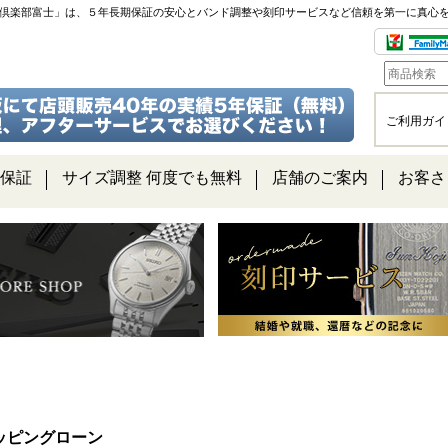
チ倶楽部富士」は、５年長期保証の安心とバンド調整や刻印サービスなど信頼を第一に真心
ご利用ガイ
保証
サイズ調整 何度でも無料
店舗のご案内
お客さ
ッピングローン