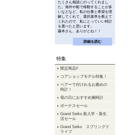
たくさん相談にのってくれまし
た。海外や船で移動することが多
いなどなど、私の仕事と希望を理
解してくれて、選択基準を教えて
くれたので、私にとっていい時計
を選べたと思います。
藤本さん、ありがとね！！
詳細を読む
特集
限定商品!!
コアショップモデル特集！
ペアーで付けれるお薦めの
時計！
母の日におすすめ腕時計
ボーナスセール
Grand Seiko 新入学・新生
活セール
Grand Seiko スプリングド
ライブ