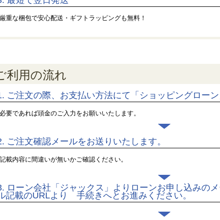
厳重な梱包で安心配送・ギフトラッピングも無料！
ご利用の流れ
1.
ご注文の際、お支払い方法にて「ショッピングローン
必要であれば頭金のご入力をお願いいたします。
2.
ご注文確認メールをお送りいたします。
記載内容に間違いが無いかご確認ください。
3.
ローン会社「ジャックス」よりローンお申し込みのメ
ル記載のURLより 手続きへとお進みください。