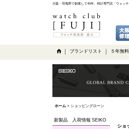
大阪・羽曳野で創業して40年、時計専門店「ウォッ
ブランドリスト
５年無料
ホーム
>
ショッピングローン
新製品 入荷情報 SEIKO
ショ