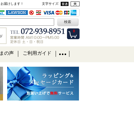
をお届けします！
文字サイズ
:
0
ド
まの声
ご利用ガイド