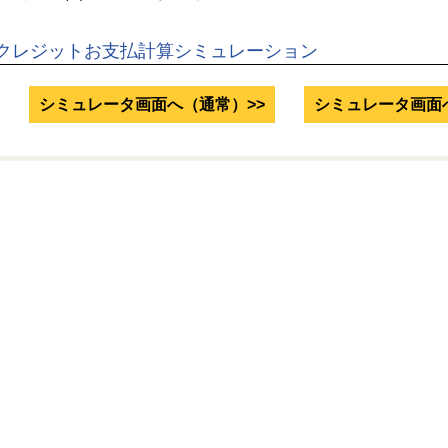
クレジットお支払計算シミュレーション
シミュレータ画面へ（通常）>>
シミュレータ画面へ