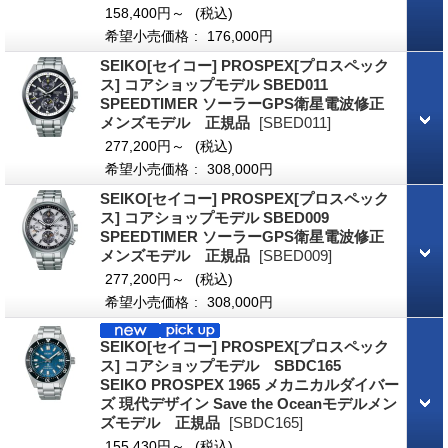
158,400円～
(税込)
希望小売価格
:
176,000円
SEIKO[セイコー] PROSPEX[プロスペック
ス] コアショップモデル SBED011
SPEEDTIMER ソーラーGPS衛星電波修正
メンズモデル 正規品
[SBED011]
277,200円～
(税込)
希望小売価格
:
308,000円
SEIKO[セイコー] PROSPEX[プロスペック
ス] コアショップモデル SBED009
SPEEDTIMER ソーラーGPS衛星電波修正
メンズモデル 正規品
[SBED009]
277,200円～
(税込)
希望小売価格
:
308,000円
SEIKO[セイコー] PROSPEX[プロスペック
ス] コアショップモデル SBDC165
SEIKO PROSPEX 1965 メカニカルダイバー
ズ 現代デザイン Save the Oceanモデルメン
ズモデル 正規品
[SBDC165]
155,430円～
(税込)