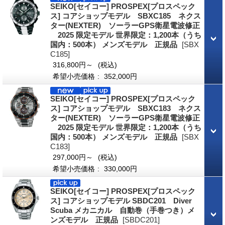
SEIKO[セイコー] PROSPEX[プロスペック
ス] コアショップモデル SBXC185 ネクス
ター(NEXTER) ソーラーGPS衛星電波修正
2025 限定モデル 世界限定：1,200本（うち
国内：500本） メンズモデル 正規品
[SBX
C185]
316,800円～
(税込)
希望小売価格
:
352,000円
SEIKO[セイコー] PROSPEX[プロスペック
ス] コアショップモデル SBXC183 ネクス
ター(NEXTER) ソーラーGPS衛星電波修正
2025 限定モデル 世界限定：1,200本（うち
国内：500本） メンズモデル 正規品
[SBX
C183]
297,000円～
(税込)
希望小売価格
:
330,000円
SEIKO[セイコー] PROSPEX[プロスペック
ス] コアショップモデル SBDC201 Diver
Scuba メカニカル 自動巻（手巻つき）メ
ンズモデル 正規品
[SBDC201]