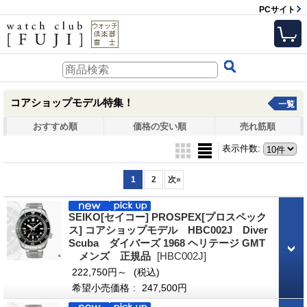
PCサイト
コアショップモデル特集！
一覧
おすすめ順
価格の安い順
売れ筋順
表示件数
:
1
2
次
»
SEIKO[セイコー] PROSPEX[プロスペック
ス] コアショップモデル HBC002J Diver
Scuba ダイバーズ 1968 ヘリテージ GMT
メンズ 正規品
[HBC002J]
222,750円～
(税込)
希望小売価格
:
247,500円