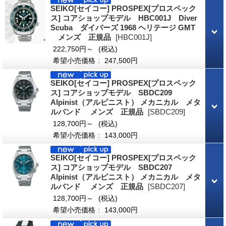
SEIKO[セイコー] PROSPEX[プロスペック
ス] コアショップモデル HBC001J Diver
Scuba ダイバーズ 1968 ヘリテージ GMT
メンズ 正規品
[HBC001J]
222,750円～
(税込)
希望小売価格
:
247,500円
SEIKO[セイコー] PROSPEX[プロスペック
ス] コアショップモデル SBDC209
Alpinist（アルピニスト） メカニカル メタ
ルバンド メンズ 正規品
[SBDC209]
128,700円～
(税込)
希望小売価格
:
143,000円
SEIKO[セイコー] PROSPEX[プロスペック
ス] コアショップモデル SBDC207
Alpinist（アルピニスト） メカニカル メタ
ルバンド メンズ 正規品
[SBDC207]
128,700円～
(税込)
希望小売価格
:
143,000円