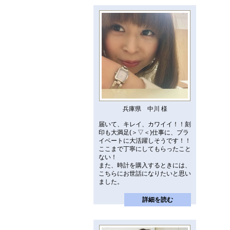
兵庫県 中川 様
届いて、キレイ、カワイイ！！刻
印も大満足(＞▽＜)仕事に、プラ
イベートに大活躍しそうです！！
ここまで丁寧にしてもらったこと
ない！
また、時計を購入するときには、
こちらにお世話になりたいと思い
ました。
詳細を読む