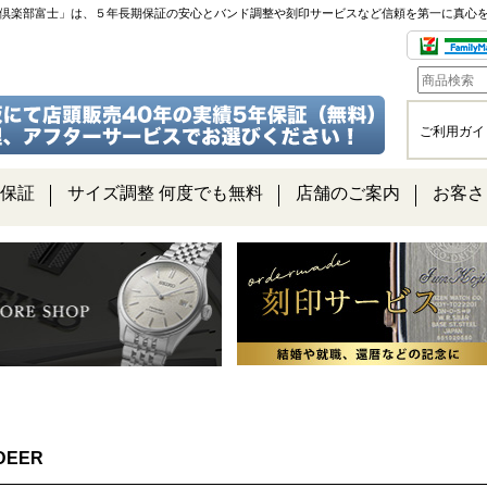
チ倶楽部富士」は、５年長期保証の安心とバンド調整や刻印サービスなど信頼を第一に真心
ご利用ガイ
保証
サイズ調整 何度でも無料
店舗のご案内
お客さ
DEER