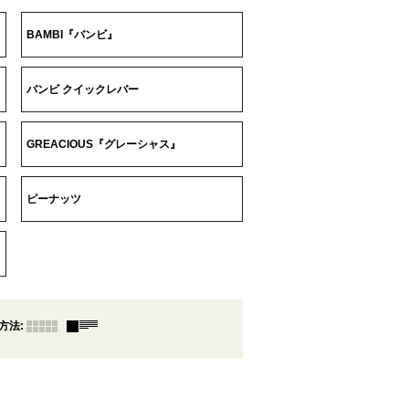
BAMBI『バンビ』
バンビ クイックレバー
GREACIOUS『グレーシャス』
ピーナッツ
方法
: