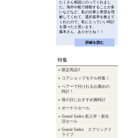
たくさん相談にのってくれまし
た。海外や船で移動することが多
いなどなど、私の仕事と希望を理
解してくれて、選択基準を教えて
くれたので、私にとっていい時計
を選べたと思います。
藤本さん、ありがとね！！
詳細を読む
特集
限定商品!!
コアショップモデル特集！
ペアーで付けれるお薦めの
時計！
母の日におすすめ腕時計
ボーナスセール
Grand Seiko 新入学・新生
活セール
Grand Seiko スプリングド
ライブ