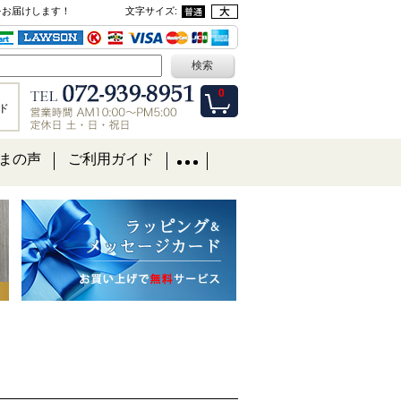
をお届けします！
文字サイズ
:
0
ド
まの声
ご利用ガイド