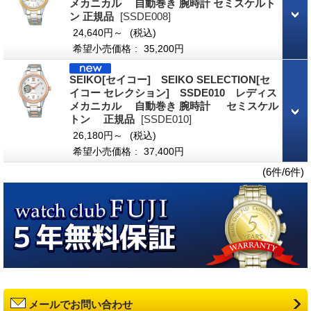
メカニカル 自動巻き 腕時計 セミスケルト
ン 正規品
[SSDE008]
24,640円～
(税込)
希望小売価格
:
35,200円
SEIKO[セイコー] SEIKO SELECTION[セ
イコー セレクション] SSDE010 レディス
メカニカル 自動巻き 腕時計 セミスケル
トン 正規品
[SSDE010]
26,180円～
(税込)
希望小売価格
:
37,400円
(6件/6件)
メールでお問い合わせ