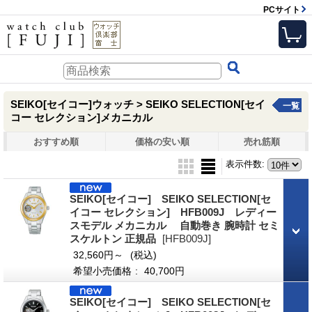
PCサイト
SEIKO[セイコー]ウォッチ > SEIKO SELECTION[セイ
一覧
コー セレクション]メカニカル
おすすめ順
価格の安い順
売れ筋順
表示件数
:
SEIKO[セイコー] SEIKO SELECTION[セ
イコー セレクション] HFB009J レディー
スモデル メカニカル 自動巻き 腕時計 セミ
スケルトン 正規品
[HFB009J]
32,560円～
(税込)
希望小売価格
:
40,700円
SEIKO[セイコー] SEIKO SELECTION[セ