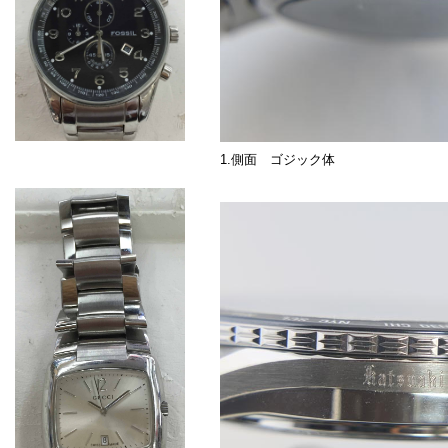
1.側面 ゴジック体