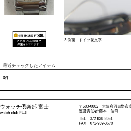
3.側面 ドイツ花文字
最近チェックしたアイテム
0件
ウォッチ倶楽部 富士
〒583-0882 大阪府羽曳野市高鷲
運営責任者:藤本 佳司
watch club FUJI
TEL 072-939-8951
FAX 072-939-3678