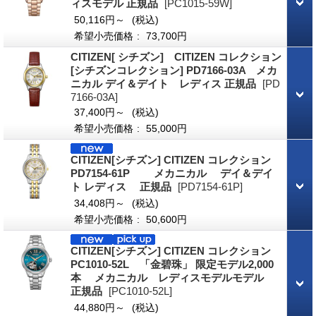
ィスモデル 正規品
[PC1015-59W]
50,116円～
(税込)
希望小売価格
:
73,700円
CITIZEN[ シチズン] CITIZEN コレクション
[シチズンコレクション] PD7166-03A メカ
ニカル デイ＆デイト レディス 正規品
[PD
7166-03A]
37,400円～
(税込)
希望小売価格
:
55,000円
CITIZEN[シチズン] CITIZEN コレクション
PD7154-61P メカニカル デイ＆デイ
ト レディス 正規品
[PD7154-61P]
34,408円～
(税込)
希望小売価格
:
50,600円
CITIZEN[シチズン] CITIZEN コレクション
PC1010-52L 「金碧珠」 限定モデル2,000
本 メカニカル レディスモデルモデル
正規品
[PC1010-52L]
44,880円～
(税込)