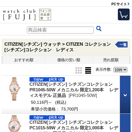
PCサイト
CITIZEN[シチズン] ウォッチ > CITIZEN コレクション
一覧
[シチズン]コレクション レディス
おすすめ順
価格の安い順
売れ筋順
表示件数
:
CITIZEN[シチズン] シチズンコレクション
PR1045-50W メカニカル 限定1,200本 レデ
ィスモデル 正規品
[PR1045-50W]
50,116円～
(税込)
希望小売価格
:
73,700円
CITIZEN[シチズン] シチズンコレクション
PC1015-59W メカニカル 限定1,000本 レデ