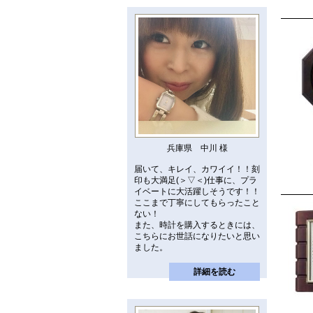
兵庫県 中川 様
届いて、キレイ、カワイイ！！刻
印も大満足(＞▽＜)仕事に、プラ
イベートに大活躍しそうです！！
ここまで丁寧にしてもらったこと
ない！
また、時計を購入するときには、
こちらにお世話になりたいと思い
ました。
詳細を読む