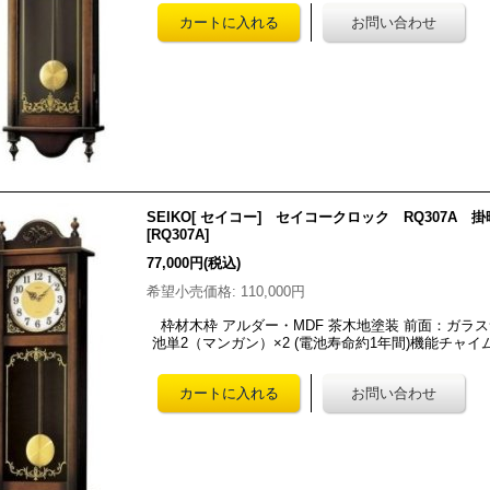
SEIKO[ セイコー] セイコークロック RQ307
[
RQ307A
]
77,000円
(税込)
希望小売価格
:
110,000円
枠材木枠 アルダー・MDF 茶木地塗装 前面：ガラスサイズ・
池単2（マンガン）×2 (電池寿命約1年間)機能チャイ