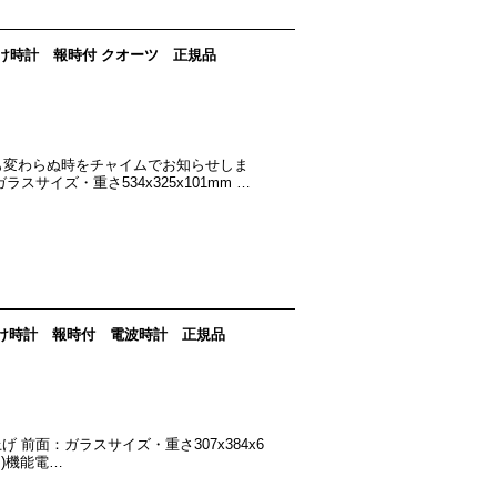
 掛け時計 報時付 クオーツ 正規品
も変わらぬ時をチャイムでお知らせしま
サイズ・重さ534x325x101mm …
B 掛け時計 報時付 電波時計 正規品
前面：ガラスサイズ・重さ307x384x6
間)機能電…