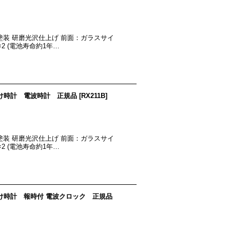
茶木地塗装 研磨光沢仕上げ 前面：ガラスサイ
）×2 (電池寿命約1年…
 掛け時計 電波時計 正規品
[
RX211B
]
茶木地塗装 研磨光沢仕上げ 前面：ガラスサイ
）×2 (電池寿命約1年…
 掛け時計 報時付 電波クロック 正規品