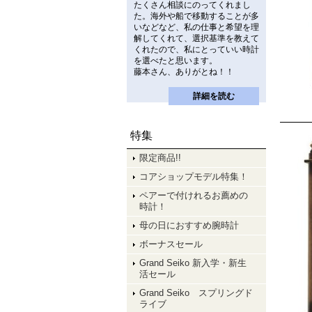
たくさん相談にのってくれまし
た。海外や船で移動することが多
いなどなど、私の仕事と希望を理
解してくれて、選択基準を教えて
くれたので、私にとっていい時計
を選べたと思います。
藤本さん、ありがとね！！
詳細を読む
特集
限定商品!!
コアショップモデル特集！
ペアーで付けれるお薦めの
時計！
母の日におすすめ腕時計
ボーナスセール
Grand Seiko 新入学・新生
活セール
Grand Seiko スプリングド
ライブ