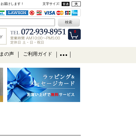
をお届けします！
文字サイズ
:
0
ド
まの声
ご利用ガイド