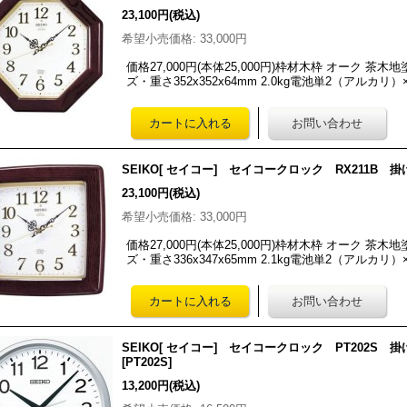
23,100円
(税込)
希望小売価格
:
33,000円
価格27,000円(本体25,000円)枠材木枠 オーク 
ズ・重さ352x352x64mm 2.0kg電池単2（アルカリ
SEIKO[ セイコー] セイコークロック RX211B
23,100円
(税込)
希望小売価格
:
33,000円
価格27,000円(本体25,000円)枠材木枠 オーク 
ズ・重さ336x347x65mm 2.1kg電池単2（アルカリ
SEIKO[ セイコー] セイコークロック PT202S
[
PT202S
]
13,200円
(税込)