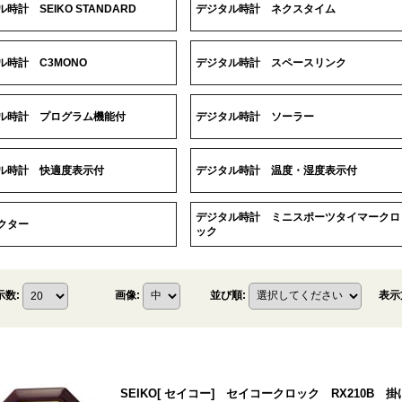
時計 SEIKO STANDARD
デジタル時計 ネクスタイム
ル時計 C3MONO
デジタル時計 スペースリンク
ル時計 プログラム機能付
デジタル時計 ソーラー
ル時計 快適度表示付
デジタル時計 温度・湿度表示付
デジタル時計 ミニスポーツタイマークロ
クター
ック
表示
示数
:
画像
:
並び順
:
SEIKO[ セイコー] セイコークロック RX210B