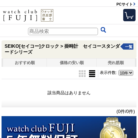
PCサイト
SEIKO[セイコー]クロック > 掛時計 セイコースタンダ
一覧
ードシリーズ
おすすめ順
価格の安い順
売れ筋順
表示件数
:
該当商品はありません
(0件/0件)