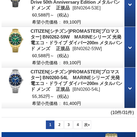
Drive 50th Anniversary Edition メタルバン
ド メンズ 正規品
[BN0264-53E]
60,588円～
(税込)
希望小売価格
:
89,100円
CITIZEN[シチズン]PROMASTER[プロマス
ター] BN0262-59W MARINEシリーズ 光発
電エコ・ドライブ ダイバー200m メタルバン
ド メンズ 正規品
[BN0262-59W]
60,588円～
(税込)
希望小売価格
:
89,100円
CITIZEN[シチズン]PROMASTER[プロマス
ター] BN0260-54L MARINEシリーズ 光発
電エコ・ドライブ ダイバー200m メタルバン
ド メンズ 正規品
[BN0260-54L]
55,352円～
(税込)
希望小売価格
:
81,400円
(10件/31件)
1
2
3
4
次
»