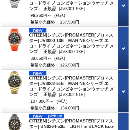
コ・ドライブ コンビネーションウオッチ メ
ンズ 正規品
[JV3001-53E]
96,250円～
(税込)
希望小売価格
:
137,500円
CITIZEN[シチズン]PROMASTER[プロマス
ター] JV3000-13E MARINEシリーズ エ
コ・ドライブ コンビネーションウオッチ メ
ンズ 正規品
[JV3000-13E]
88,550円～
(税込)
希望小売価格
:
126,500円
CITIZEN[シチズン]PROMASTER[プロマス
ター] JV3002-51E MARINEシリーズ エ
コ・ドライブ コンビネーションウオッチ メ
ンズ 正規品
[JV3002-51E]
107,800円～
(税込)
希望小売価格
:
154,000円
CITIZEN[シチズン]PROMASTER[プロマス
ター] BN0264-53E LIGHT in BLACK Eco-