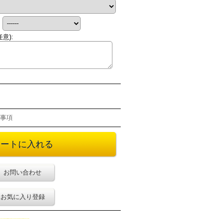
:
任意)
:
事項
お問い合わせ
お気に入り登録