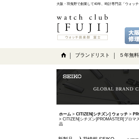
大阪・羽曳野で創業して40年、時計専門店「ウォッ
ブランドリスト
５年無料
ホーム
>
CITIZEN[シチズン] ウォッチ
>
PR
>
CITIZEN[シチズン]PROMASTER[
品