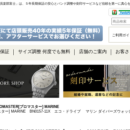
チ倶楽部富士」は、５年長期保証の安心とバンド調整や刻印サービスなど信頼を第一に真心
ご利用ガイ
保証
サイズ調整 何度でも無料
店舗のご案内
お客さ
OMASTER[プロマスター] MARINE
プロマスター] MARINE BN0157-11X エコ・ドライブ マリン ダイバーズ