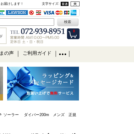
をお届けします！
文字サイズ
:
0
ド
まの声
ご利用ガイド
ウォッチ ソーラー ダイバー200m メンズ 正規