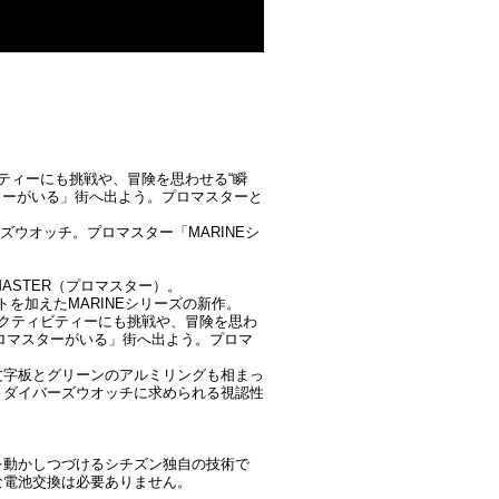
クティビティーにも挑戦や、冒険を思わせる“瞬
ターがいる」街へ出よう。プロマスターと
ーズウオッチ。プロマスター「MARINEシ
ASTER（プロマスター）。
を加えたMARINEシリーズの新作。
環境、アクティビティーにも挑戦や、冒険を思わ
プロマスターがいる」街へ出よう。プロマ
文字板とグリーンのアルミリングも相まっ
、ダイバーズウオッチに求められる視認性
を動かしつづけるシチズン独自の技術で
な電池交換は必要ありません。