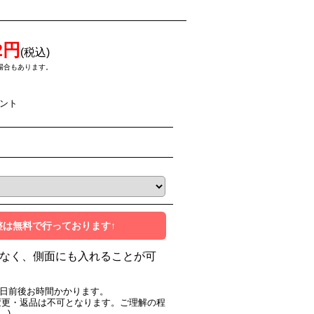
2円
(税込)
場合もあります。
イント
整は無料で行っております↑
なく、側面にも入れることが可
0日前後お時間かかります。
変更・返品は不可となります。ご理解の程
。)