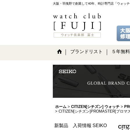
大阪・羽曳野で創業して40年、時計専門店「ウォッ
ブランドリスト
５年無料
ホーム
>
CITIZEN[シチズン] ウォッチ
>
PR
>
CITIZEN[シチズン]PROMASTER[プ
新製品 入荷情報 SEIKO
CIT