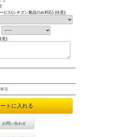
て
ービス(シチズン製品のみ対応)
(任意)
:
:
任意)
:
事項
お問い合わせ