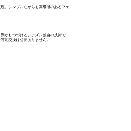
表現。シンプルながらも高級感のあるフェ
を動かしつづけるシチズン独自の技術で
な電池交換は必要ありません。