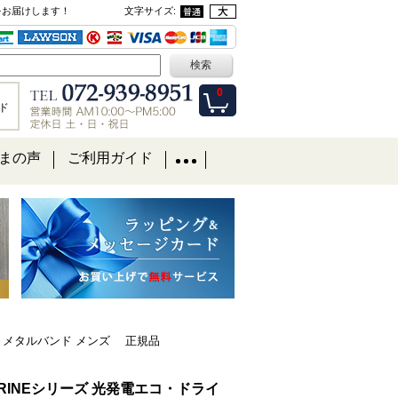
をお届けします！
文字サイズ
:
0
ド
まの声
ご利用ガイド
00m メタルバンド メンズ 正規品
 MARINEシリーズ 光発電エコ・ドライ