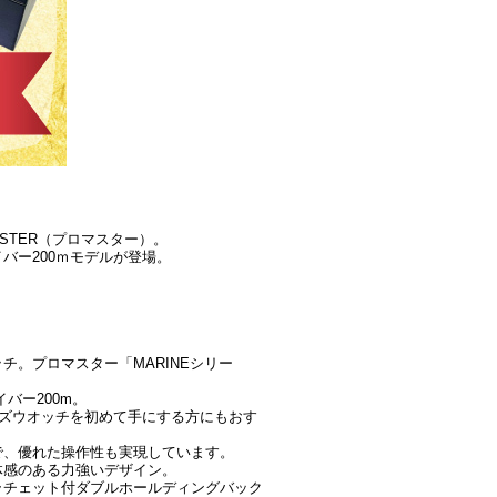
STER（プロマスター）。
バー200ｍモデルが登場。
。プロマスター「MARINEシリー
バー200m。
ーズウオッチを初めて手にする方にもおす
で、優れた操作性も実現しています。
体感のある力強いデザイン。
ラチェット付ダブルホールディングバック