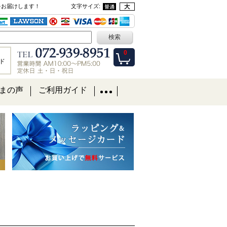
をお届けします！
文字サイズ
:
0
ド
まの声
ご利用ガイド