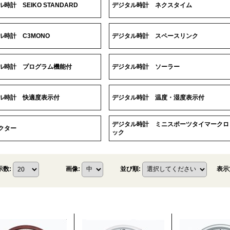
時計 SEIKO STANDARD
デジタル時計 ネクスタイム
ル時計 C3MONO
デジタル時計 スペースリンク
ル時計 プログラム機能付
デジタル時計 ソーラー
ル時計 快適度表示付
デジタル時計 温度・湿度表示付
デジタル時計 ミニスポーツタイマークロ
クター
ック
表示
示数
:
画像
:
並び順
: