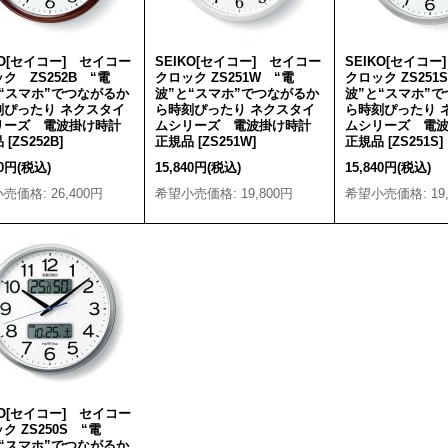
KO[セイコー] セイコー
SEIKO[セイコー] セイコー
SEIKO[セイコ
ク ZS252B “電
クロック ZS251W “電
クロック ZS251
と“スマホ”でつながるか
波”と“スマホ”でつながるか
波”と“スマホ”
刻ぴったり ネクスタイ
ら時刻ぴったり ネクスタイ
ら時刻ぴったり 
リーズ 電波掛け時計
ムシリーズ 電波掛け時計
ムシリーズ 電
品
[
ZS252B
]
正規品
[
ZS251W
]
正規品
[
ZS251S
]
20円
(税込)
15,840円
(税込)
15,840円
(税込)
小売価格
:
26,400円
希望小売価格
:
19,800円
希望小売価格
:
19
KO[セイコー] セイコー
ク ZS250S “電
と“スマホ”でつながるか