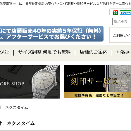
チ倶楽部富士」は、５年長期保証の安心とバンド調整や刻印サービスなど信頼を第一に真心
ご利用ガイ
保証
サイズ調整 何度でも無料
店舗のご案内
お客さ
計 ネクスタイム
計 ネクスタイム