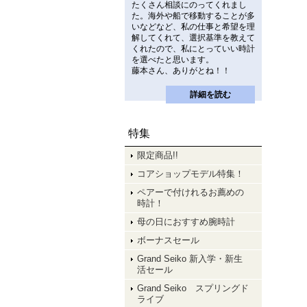
たくさん相談にのってくれまし
た。海外や船で移動することが多
いなどなど、私の仕事と希望を理
解してくれて、選択基準を教えて
くれたので、私にとっていい時計
を選べたと思います。
藤本さん、ありがとね！！
詳細を読む
特集
限定商品!!
コアショップモデル特集！
ペアーで付けれるお薦めの
時計！
母の日におすすめ腕時計
ボーナスセール
Grand Seiko 新入学・新生
活セール
Grand Seiko スプリングド
ライブ