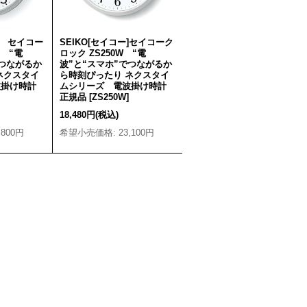
ー] セイコー
SEIKO[セイコー]セイコーク
S “電
ロック ZS250W “電
でつながるか
波”と“スマホ”でつながるか
ネクスタイ
ら時刻ぴったり ネクスタイ
波掛け時計
ムシリーズ 電波掛け時計
正規品
[
ZS250W
]
18,480円
(税込)
,800円
希望小売価格
:
23,100円