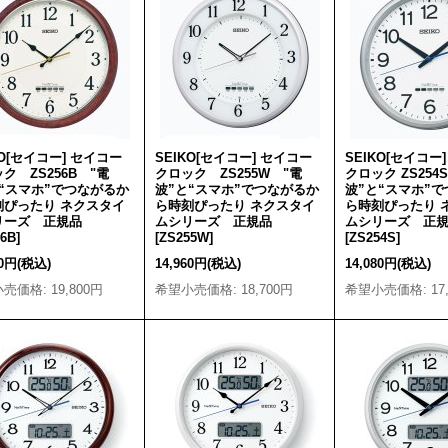
KO[セイコー] セイコー
SEIKO[セイコー] セイコー
SEIKO[セイコー
ク ZS256B "電
クロック ZS255W "電
クロック ZS254S
と“スマホ”でつながるか
波”と“スマホ”でつながるか
波”と“スマホ”
刻ぴったり ネクスタイ
ら時刻ぴったり ネクスタイ
ら時刻ぴったり 
リーズ 正規品
ムシリーズ 正規品
ムシリーズ 正
56B
]
[
ZS255W
]
[
ZS254S
]
40円
(税込)
14,960円
(税込)
14,080円
(税込)
小売価格
:
19,800円
希望小売価格
:
18,700円
希望小売価格
:
17