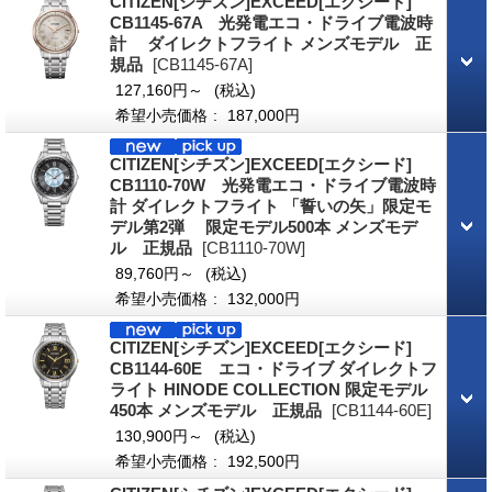
CITIZEN[シチズン]EXCEED[エクシード]
CB1145-67A 光発電エコ・ドライブ電波時
計 ダイレクトフライト メンズモデル 正
規品
[CB1145-67A]
127,160円～
(税込)
希望小売価格
:
187,000円
CITIZEN[シチズン]EXCEED[エクシード]
CB1110-70W 光発電エコ・ドライブ電波時
計 ダイレクトフライト 「誓いの矢」限定モ
デル第2弾 限定モデル500本 メンズモデ
ル 正規品
[CB1110-70W]
89,760円～
(税込)
希望小売価格
:
132,000円
CITIZEN[シチズン]EXCEED[エクシード]
CB1144-60E エコ・ドライブ ダイレクトフ
ライト HINODE COLLECTION 限定モデル
450本 メンズモデル 正規品
[CB1144-60E]
130,900円～
(税込)
希望小売価格
:
192,500円