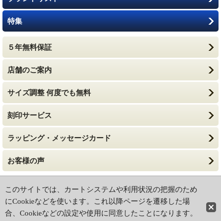
特集
５年無料保証
店舗のご案内
サイズ調整 何度でも無料
刻印サービス
ラッピング・メッセージカード
お客様の声
ホーム
|
ショッピングカート
このサイトでは、カートシステムや利用状況の把握のため
特定商取引法に基づく表記
|
ご利用ガイド
にCookieなどを使います。これ以降ページを遷移した場
合、Cookieなどの設定や使用に同意したことになります。
PCサイト