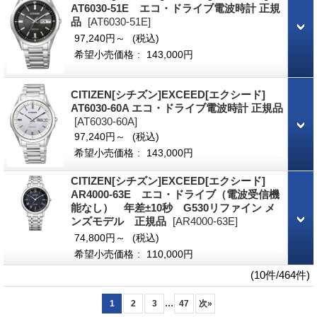
AT6030-51E エコ・ドライブ電波時計 正規
品
[AT6030-51E]
97,240円～
(税込)
希望小売価格
:
143,000円
CITIZEN[シチズン]EXCEED[エクシード]
AT6030-60A エコ・ドライブ電波時計 正規品
[AT6030-60A]
97,240円～
(税込)
希望小売価格
:
143,000円
CITIZEN[シチズン]EXCEED[エクシード]
AR4000-63E エコ・ドライブ（電波受信機
能なし） 年差±10秒 G530リファイン メ
ンズモデル 正規品
[AR4000-63E]
74,800円～
(税込)
希望小売価格
:
110,000円
(10件/464件)
...
1
2
3
47
次
»