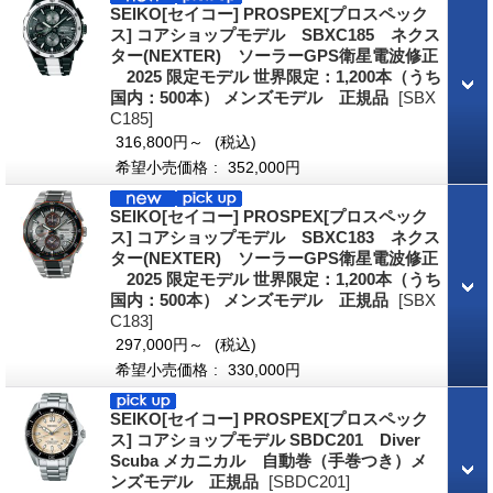
SEIKO[セイコー] PROSPEX[プロスペック
ス] コアショップモデル SBXC185 ネクス
ター(NEXTER) ソーラーGPS衛星電波修正
2025 限定モデル 世界限定：1,200本（うち
国内：500本） メンズモデル 正規品
[SBX
C185]
316,800円～
(税込)
希望小売価格
:
352,000円
SEIKO[セイコー] PROSPEX[プロスペック
ス] コアショップモデル SBXC183 ネクス
ター(NEXTER) ソーラーGPS衛星電波修正
2025 限定モデル 世界限定：1,200本（うち
国内：500本） メンズモデル 正規品
[SBX
C183]
297,000円～
(税込)
希望小売価格
:
330,000円
SEIKO[セイコー] PROSPEX[プロスペック
ス] コアショップモデル SBDC201 Diver
Scuba メカニカル 自動巻（手巻つき）メ
ンズモデル 正規品
[SBDC201]