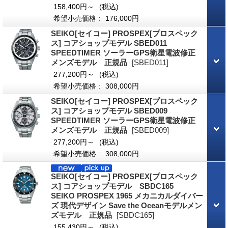
158,400円～
(税込)
希望小売価格
:
176,000円
SEIKO[セイコー] PROSPEX[プロスペック
ス] コアショップモデル SBED011
SPEEDTIMER ソーラーGPS衛星電波修正
メンズモデル 正規品
[SBED011]
277,200円～
(税込)
希望小売価格
:
308,000円
SEIKO[セイコー] PROSPEX[プロスペック
ス] コアショップモデル SBED009
SPEEDTIMER ソーラーGPS衛星電波修正
メンズモデル 正規品
[SBED009]
277,200円～
(税込)
希望小売価格
:
308,000円
SEIKO[セイコー] PROSPEX[プロスペック
ス] コアショップモデル SBDC165
SEIKO PROSPEX 1965 メカニカルダイバー
ズ 現代デザイン Save the Oceanモデルメン
ズモデル 正規品
[SBDC165]
155,430円～
(税込)