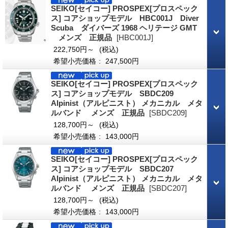
SEIKO[セイコー] PROSPEX[プロスペック
ス] コアショップモデル HBC001J Diver
Scuba ダイバーズ 1968 ヘリテージ GMT
メンズ 正規品
[HBC001J]
222,750円～
(税込)
希望小売価格
:
247,500円
SEIKO[セイコー] PROSPEX[プロスペック
ス] コアショップモデル SBDC209
Alpinist（アルピニスト） メカニカル メタ
ルバンド メンズ 正規品
[SBDC209]
128,700円～
(税込)
希望小売価格
:
143,000円
SEIKO[セイコー] PROSPEX[プロスペック
ス] コアショップモデル SBDC207
Alpinist（アルピニスト） メカニカル メタ
ルバンド メンズ 正規品
[SBDC207]
128,700円～
(税込)
希望小売価格
:
143,000円