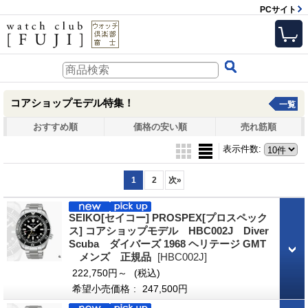
PCサイト
コアショップモデル特集！
一覧
おすすめ順
価格の安い順
売れ筋順
表示件数
:
1
2
次
»
SEIKO[セイコー] PROSPEX[プロスペック
ス] コアショップモデル HBC002J Diver
Scuba ダイバーズ 1968 ヘリテージ GMT
メンズ 正規品
[HBC002J]
222,750円～
(税込)
希望小売価格
:
247,500円