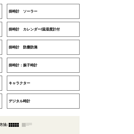
掛時計 ソーラー
掛時計 カレンダー/温湿度計付
掛時計 防塵防滴
掛時計：振子時計
キャラクター
デジタル時計
方法
: