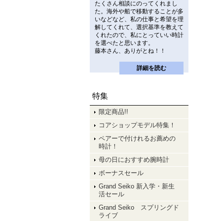
たくさん相談にのってくれまし
た。海外や船で移動することが多
いなどなど、私の仕事と希望を理
解してくれて、選択基準を教えて
くれたので、私にとっていい時計
を選べたと思います。
藤本さん、ありがとね！！
詳細を読む
特集
限定商品!!
コアショップモデル特集！
ペアーで付けれるお薦めの
時計！
母の日におすすめ腕時計
ボーナスセール
Grand Seiko 新入学・新生
活セール
Grand Seiko スプリングド
ライブ