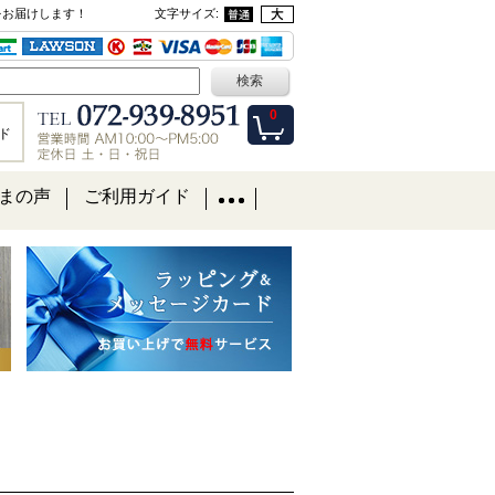
をお届けします！
文字サイズ
:
0
ド
まの声
ご利用ガイド