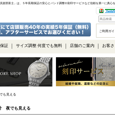
チ倶楽部富士」は、５年長期保証の安心とバンド調整や刻印サービスなど信頼を第一に真心
ご利用ガイ
保証
サイズ調整 何度でも無料
店舗のご案内
お客さ
でも見える
計 夜でも見える