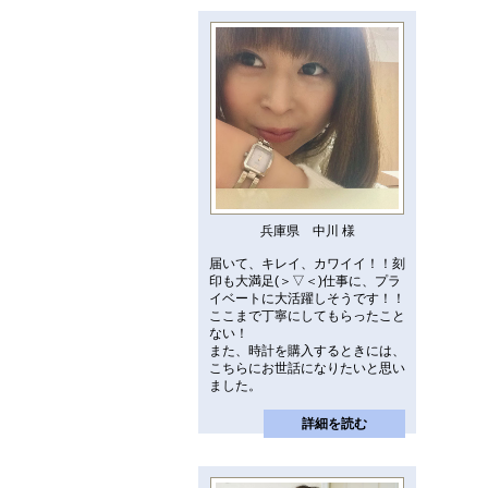
兵庫県 中川 様
届いて、キレイ、カワイイ！！刻
印も大満足(＞▽＜)仕事に、プラ
イベートに大活躍しそうです！！
ここまで丁寧にしてもらったこと
ない！
また、時計を購入するときには、
こちらにお世話になりたいと思い
ました。
詳細を読む