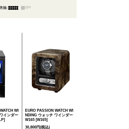
方法
:
 WATCH WI
EURO PASSION WATCH WI
チ ワインダー
NDING ウォッチ ワインダー
LP
]
W165
[
W165
]
30,800円
(税込)