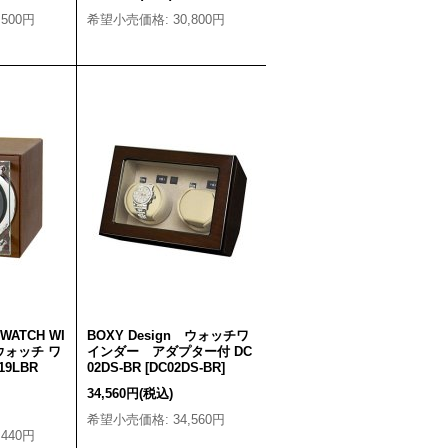
,500円
希望小売価格
:
30,800円
 WATCH WI
BOXY Design ウォッチワ
 ウォッチ ワ
インダー アダプター付 DC
19LBR
02DS-BR
[
DC02DS-BR
]
34,560円
(税込)
希望小売価格
:
34,560円
,440円