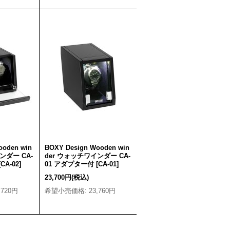
ooden win
BOXY Design Wooden win
ンダー CA-
der ウォッチワインダー CA-
[
CA-02
]
01 アダプター付
[
CA-01
]
23,700円
(税込)
,720円
希望小売価格
:
23,760円