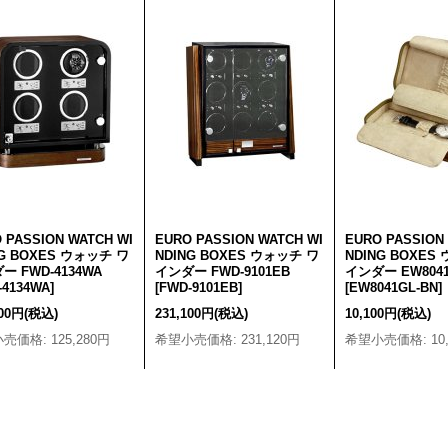
 PASSION WATCH WI
EURO PASSION WATCH WI
EURO PASSION
NG BOXES ウォッチ ワ
NDING BOXES ウォッチ ワ
NDING BOXES
ー FWD-4134WA
インダー FWD-9101EB
インダー EW8041
-4134WA
]
[
FWD-9101EB
]
[
EW8041GL-BN
]
200円
(税込)
231,100円
(税込)
10,100円
(税込)
小売価格
:
125,280円
希望小売価格
:
231,120円
希望小売価格
:
10