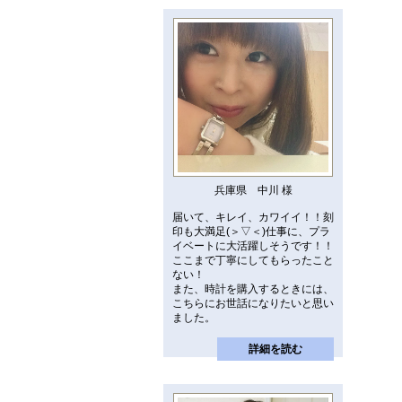
兵庫県 中川 様
届いて、キレイ、カワイイ！！刻
印も大満足(＞▽＜)仕事に、プラ
イベートに大活躍しそうです！！
ここまで丁寧にしてもらったこと
ない！
また、時計を購入するときには、
こちらにお世話になりたいと思い
ました。
詳細を読む