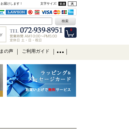
をお届けします！
文字サイズ
:
0
ド
まの声
ご利用ガイド