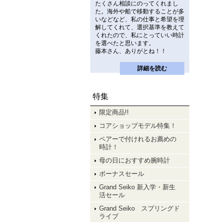
たくさん相談にのってくれまし
た。海外や船で移動することが多
いなどなど、私の仕事と希望を理
解してくれて、選択基準を教えて
くれたので、私にとっていい時計
を選べたと思います。
藤本さん、ありがとね！！
詳細を読む
特集
限定商品!!
コアショップモデル特集！
ペアーで付けれるお薦めの
時計！
母の日におすすめ腕時計
ボーナスセール
Grand Seiko 新入学・新生
活セール
Grand Seiko スプリングド
ライブ