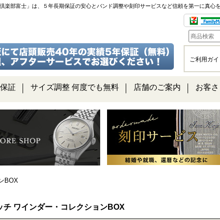
チ倶楽部富士」は、５年長期保証の安心とバンド調整や刻印サービスなど信頼を第一に真心
ご利用ガイ
保証
サイズ調整 何度でも無料
店舗のご案内
お客さ
ンBOX
ッチ ワインダー・コレクションBOX