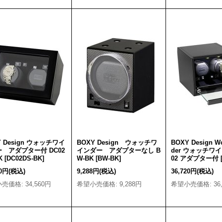
Y Design ウォッチワイ
BOXY Design ウォッチワ
BOXY Design W
 アダプター付 DC02
インダー アダプターなし B
der ウォッチワイ
K
[
DC02DS-BK
]
W-BK
[
BW-BK
]
02 アダプター付
60円
(税込)
9,288円
(税込)
36,720円
(税込)
小売価格
:
34,560円
希望小売価格
:
9,288円
希望小売価格
:
36