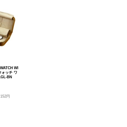
 WATCH WI
 ウォッチ ワ
GL-BN
,152円