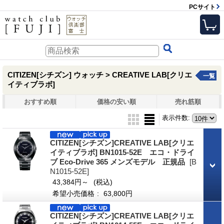
PCサイト
CITIZEN[シチズン] ウォッチ > CREATIVE LAB[クリエ
一覧
イティブラボ]
おすすめ順
価格の安い順
売れ筋順
表示件数
:
CITIZEN[シチズン]CREATIVE LAB[クリエ
イティブラボ] BN1015-52E エコ・ドライ
ブ Eco-Drive 365 メンズモデル 正規品
[B
N1015-52E]
43,384円～
(税込)
希望小売価格
:
63,800円
CITIZEN[シチズン]CREATIVE LAB[クリエ