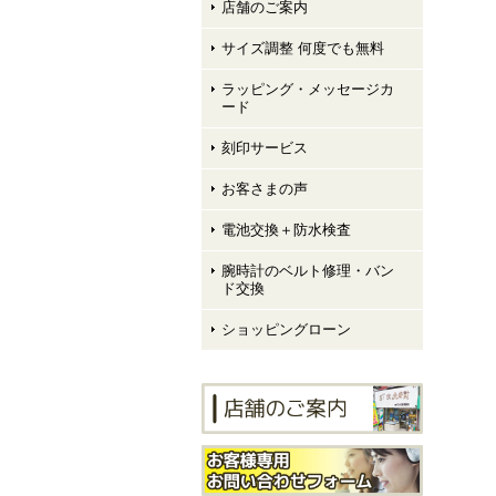
店舗のご案内
サイズ調整 何度でも無料
ラッピング・メッセージカ
ード
刻印サービス
お客さまの声
電池交換＋防水検査
腕時計のベルト修理・バン
ド交換
ショッピングローン