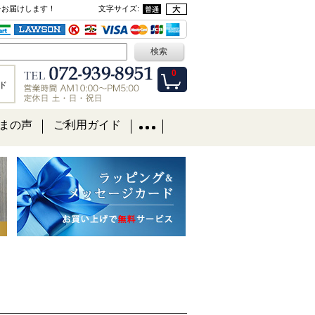
をお届けします！
文字サイズ
:
0
ド
まの声
ご利用ガイド