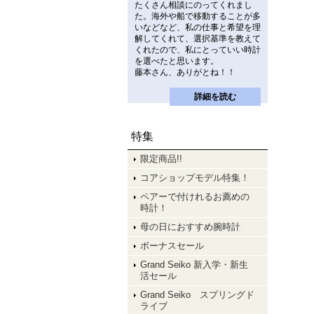
たくさん相談にのってくれまし
た。海外や船で移動することが多
いなどなど、私の仕事と希望を理
解してくれて、選択基準を教えて
くれたので、私にとっていい時計
を選べたと思います。
藤本さん、ありがとね！！
詳細を読む
特集
限定商品!!
コアショップモデル特集！
ペアーで付けれるお薦めの
時計！
母の日におすすめ腕時計
ボーナスセール
Grand Seiko 新入学・新生
活セール
Grand Seiko スプリングド
ライブ