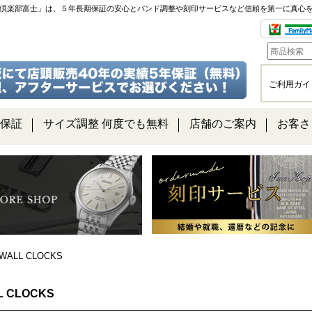
チ倶楽部富士」は、５年長期保証の安心とバンド調整や刻印サービスなど信頼を第一に真心
ご利用ガイ
保証
サイズ調整 何度でも無料
店舗のご案内
お客さ
WALL CLOCKS
L CLOCKS