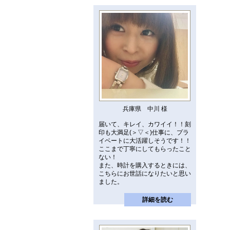
兵庫県 中川 様
届いて、キレイ、カワイイ！！刻
印も大満足(＞▽＜)仕事に、プラ
イベートに大活躍しそうです！！
ここまで丁寧にしてもらったこと
ない！
また、時計を購入するときには、
こちらにお世話になりたいと思い
ました。
詳細を読む