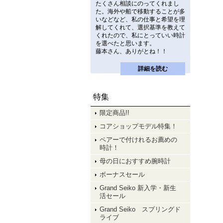
たくさん相談にのってくれまし
た。海外や船で移動することが多
いなどなど、私の仕事と希望を理
解してくれて、選択基準を教えて
くれたので、私にとっていい時計
を選べたと思います。
藤本さん、ありがとね！！
詳細を読む
特集
限定商品!!
コアショップモデル特集！
ペアーで付けれるお薦めの
時計！
母の日におすすめ腕時計
ボーナスセール
Grand Seiko 新入学・新生
活セール
Grand Seiko スプリングド
ライブ