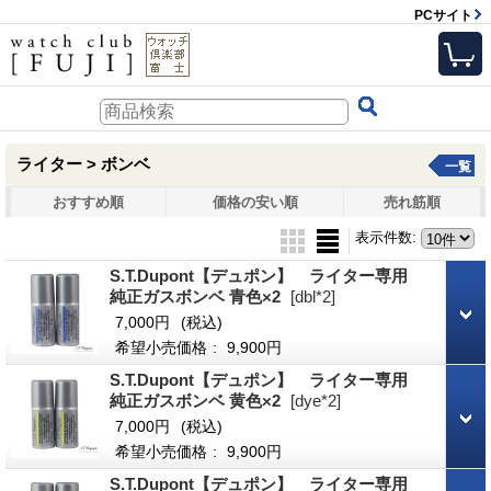
PCサイト
ライター > ボンベ
一覧
おすすめ順
価格の安い順
売れ筋順
表示件数
:
S.T.Dupont【デュポン】 ライター専用
純正ガスボンベ 青色×2
[dbl*2]
7,000円
(税込)
希望小売価格
:
9,900円
S.T.Dupont【デュポン】 ライター専用
純正ガスボンベ 黄色×2
[dye*2]
7,000円
(税込)
希望小売価格
:
9,900円
S.T.Dupont【デュポン】 ライター専用