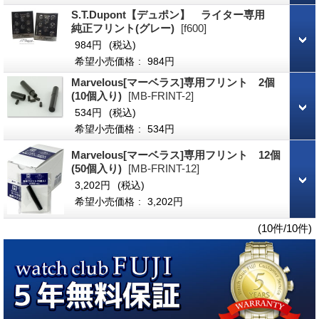
S.T.Dupont【デュポン】 ライター専用
純正フリント(グレー)
[f600]
984円
(税込)
希望小売価格
:
984円
Marvelous[マーベラス]専用フリント 2個
(10個入り)
[MB-FRINT-2]
534円
(税込)
希望小売価格
:
534円
Marvelous[マーベラス]専用フリント 12個
(50個入り)
[MB-FRINT-12]
3,202円
(税込)
希望小売価格
:
3,202円
(10件/10件)