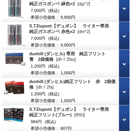
純正ガスボンベ 緑色×2
[dgr*2]
7,000円
(税込)
希望小売価格
:
9,900円
S.T.Dupont【デュポン】 ライター専用
純正ガスボンベ 赤色×2
[dre*2]
7,000円
(税込)
希望小売価格
:
9,900円
dunhill (ダンヒル) 専用 純正フリント
青 2袋価格
[dhｆ2fao]
1,200円
(税込)
希望小売価格
:
1,056円
dunhill (ダンヒル)純正フリント 赤 2袋価
格
[dhｆ2fa]
1,200円
(税込)
希望小売価格
:
1,056円
S.T.Dupont【デュポン】 ライター専用
純正フリント(ブルー)
[f650]
984円
(税込)
希望小売価格
:
807円