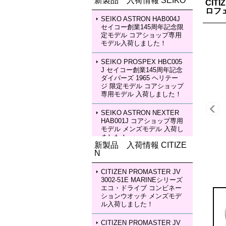
新製品 入荷情報 SEIKO
CIT
ロフ
SEIKO ASTRON HAB004J
セイコー創業145周年記念限
定モデル コアショップ専用
モデル入荷しました！
SEIKO PROSPEX HBC005
J セイコー創業145周年記念
ダイバーズ 1965 ヘリテー
ジ 限定モデル コアショップ
専用モデル 入荷しました！
SEIKO ASTRON NEXTER
HAB001J コアショップ専用
モデル メンズモデル 入荷し
ました！
新製品 入荷情報 CITIZE
N
SEIKO ASTRON NEXTER
HAB002J コアショップ専用
モデル メンズモデル 入荷し
CITIZEN PROMASTER JV
ました！
3002-51E MARINEシリーズ
エコ・ドライブ コンビネー
ションウオッチ メンズモデ
SEIKO LUKIA HEA003J LU
ル入荷しました！
KIA Grow with DAICHI MIU
RA Limited Edition レディー
スモデル 入荷しました！
CITIZEN PROMASTER JV