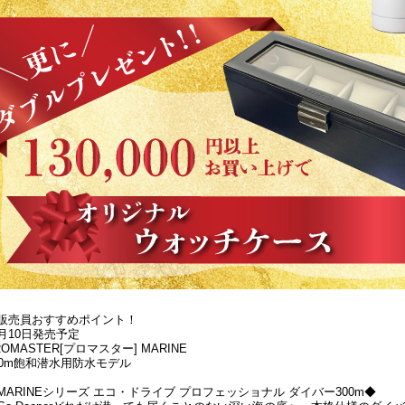
販売員おすすめポイント！
月10日発売予定
ROMASTER[プロマスター] MARINE
00m飽和潜水用防水モデル
MARINEシリーズ エコ・ドライブ プロフェッショナル ダイバー300m◆