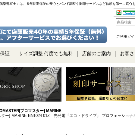
チ倶楽部富士」は、５年長期保証の安心とバンド調整や刻印サービスなど信頼を第一に真心
ご利用ガイ
保証
サイズ調整 何度でも無料
店舗のご案内
お客さ
OMASTER[プロマスター] MARINE
ロマスター] MARINE BN1024-01Z 光発電『エコ・ドライブ』 プロフェッシ