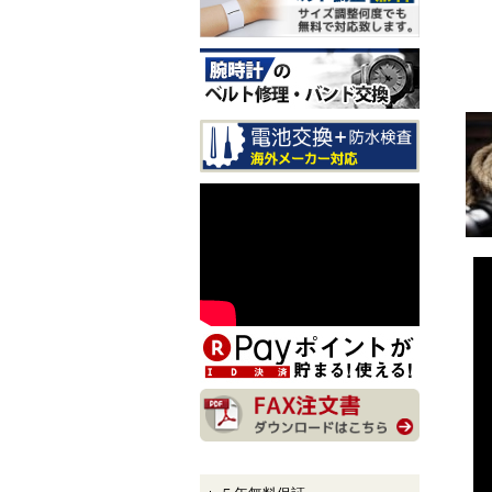
sary Edition メンズモデル
入荷しました！
CITIZEN EXCEED CB1147-
61E LIGHT in BLACK Eco-
Drive 50th Anniversary Editi
on メンズモデル 入荷しま
した！
CITIZEN ATTESA AT8384-5
8E LIGHT in BLACK Eco-Dr
ive 50th Anniversary Edition
メンズモデル 入荷しまし
た！
CITIZEN XC hikari collectio
n ES9495-59E LIGHT in BL
ACK Eco-Drive 50th Anniver
sary Edition レディースモデ
ル 入荷しました！