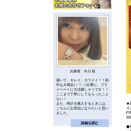
兵庫県 中川 様
届いて、キレイ、カワイイ！！刻
印も大満足(＞▽＜)仕事に、プラ
イベートに大活躍しそうです！！
ここまで丁寧にしてもらったこと
ない！
★
また、時計を購入するときには、
４
こちらにお世話になりたいと思い
P
ました。
3
詳細を読む
◆