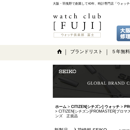
大阪・羽曳野で創業して40年、時計専門店「ウォッ
ブランドリスト
５年無料
ホーム
>
CITIZEN[シチズン] ウォッチ
>
PR
>
CITIZEN[シチズン]PROMASTER[プ
ンズ 正規品