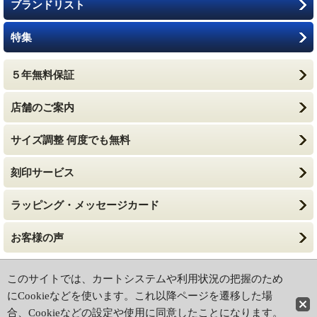
ブランドリスト
特集
５年無料保証
店舗のご案内
サイズ調整 何度でも無料
刻印サービス
ラッピング・メッセージカード
お客様の声
ホーム
|
ショッピングカート
このサイトでは、カートシステムや利用状況の把握のため
特定商取引法に基づく表記
|
ご利用ガイド
にCookieなどを使います。これ以降ページを遷移した場
合、Cookieなどの設定や使用に同意したことになります。
PCサイト