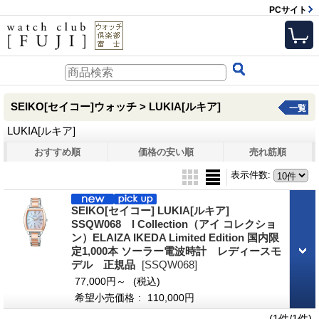
PCサイト
SEIKO[セイコー]ウォッチ > LUKIA[ルキア]
一覧
LUKIA[ルキア]
おすすめ順
価格の安い順
売れ筋順
表示件数
:
SEIKO[セイコー] LUKIA[ルキア]
SSQW068 I Collection（アイ コレクショ
ン）ELAIZA IKEDA Limited Edition 国内限
定1,000本 ソーラー電波時計 レディースモ
デル 正規品
[SSQW068]
77,000円～
(税込)
希望小売価格
:
110,000円
(1件/1件)