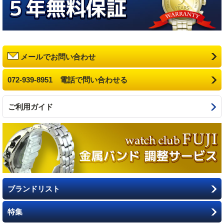
メールでお問い合わせ
072-939-8951 電話で問い合わせる
ご利用ガイド
ブランドリスト
特集