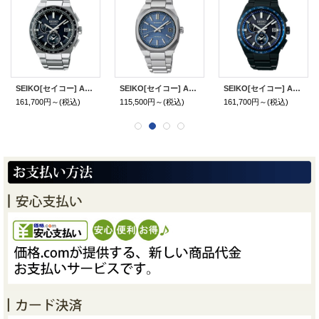
SEIKO[セイコー] ASTRON[アストロン] SBXY039 ソーラー電波ワールドタイム NEXTER(ネクスター) メンズモデル 正規品
SEIKO[セイコー] ASTRON[アストロン] SBXY101 NEXTER（ネクスター）ソーラー電波修正 メタルバンド メンズモデル 正規品
SEIKO[セイコー] ASTRON[アストロン] SBXY041 ソーラー電波ワールドタイム NEXTER(ネクスター) メンズモデル 正規品
161,700円～
(税込)
115,500円～
(税込)
161,700円～
(税込)