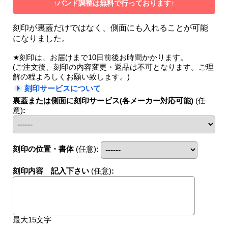
↑バンド調整は無料で行っております↑
刻印が裏蓋だけではなく、側面にも入れることが可能
になりました。
★刻印は、お届けまで10日前後お時間かかります。
(ご注文後、刻印の内容変更・返品は不可となります。ご理
解の程よろしくお願い致します。)
刻印サービスについて
裏蓋または側面に刻印サービス(各メーカー対応可能)
(任
意)
:
刻印の位置・書体
(任意)
:
刻印内容 記入下さい
(任意)
:
最大15文字