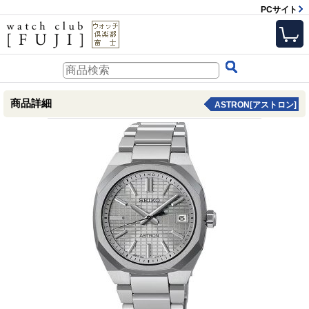
PCサイト
商品詳細
ASTRON[アストロン]