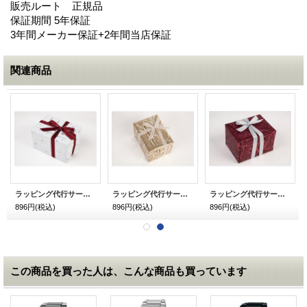
販売ルート 正規品
保証期間 5年保証
3年間メーカー保証+2年間当店保証
関連商品
ラッピング代行サービス ホワイデー・入学御祝い用 シャイニースター ホワイト
ラッピング代行サービス ホワイデー・入学御祝い用 ランダム・ライン
ラッピング代行サービス ホワイデー・入学御祝い用 バーガン・ディ
896円
(税込)
896円
(税込)
896円
(税込)
この商品を買った人は、こんな商品も買っています