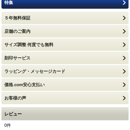
特集
５年無料保証
店舗のご案内
サイズ調整 何度でも無料
刻印サービス
ラッピング・メッセージカード
価格.com安心支払い
お客様の声
レビュー
0
件