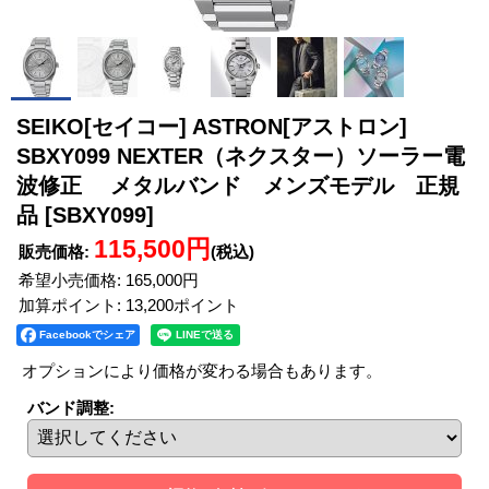
SEIKO[セイコー] ASTRON[アストロン]
SBXY099 NEXTER（ネクスター）ソーラー電
波修正 メタルバンド メンズモデル 正規
品
[SBXY099]
115,500円
販売価格
:
(税込)
希望小売価格
:
165,000円
加算ポイント: 13,200ポイント
Facebookでシェア
オプションにより価格が変わる場合もあります。
バンド調整
: