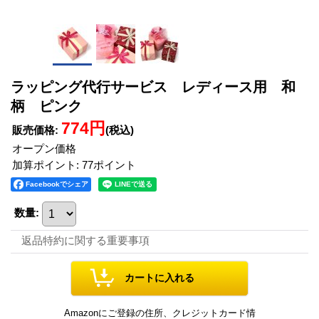
ラッピング代行サービス レディース用 和
柄 ピンク
774円
販売価格
:
(税込)
オープン価格
加算ポイント: 77ポイント
Facebookでシェア
数量
:
返品特約に関する重要事項
Amazonにご登録の住所、クレジットカード情