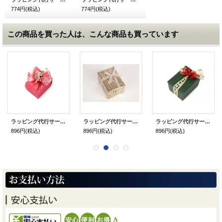
774円
(税込)
774円
(税込)
この商品を買った人は、こんな商品も買っています
ラッピング代行サービス クリスマス用 ピンク
ラッピング代行サービス ホワイデー・入学御祝い用 ランダム・ライン
ラッピング代行サービス クリスマス用 グリーン
896円
(税込)
896円
(税込)
896円
(税込)