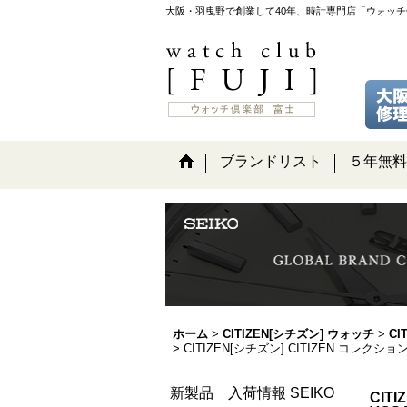
大阪・羽曳野で創業して40年、時計専門店「ウォッ
ブランドリスト
５年無料
ホーム
>
CITIZEN[シチズン] ウォッチ
>
C
>
CITIZEN[シチズン] CITIZEN コレクシ
新製品 入荷情報 SEIKO
CIT