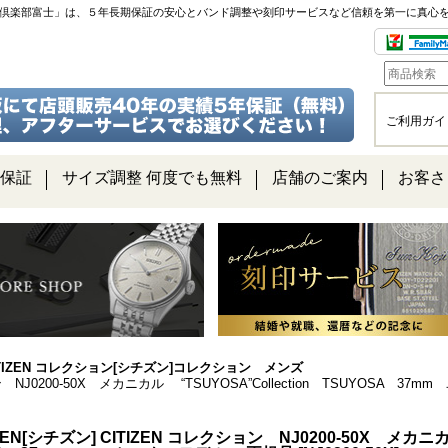
チ倶楽部富士」は、５年長期保証の安心とバンド調整や刻印サービスなど信頼を第一に真心
ご利用ガイ
保証
サイズ調整 何度でも無料
店舗のご案内
お客さ
ITIZEN コレクション[シチズン]コレクション メンズ
ョン NJ0200-50X メカニカル “TSUYOSA”Collection TSUYOSA
IZEN[シチズン] CITIZEN コレクション NJ0200-50X メカニカル