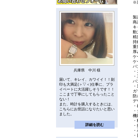
※
製
商
キ
動
精
持
重
厚
ケ
ケ
バ
兵庫県 中川 様
・
・
届いて、キレイ、カワイイ！！刻
バ
印も大満足(＞▽＜)仕事に、プラ
・
イベートに大活躍しそうです！！
ガ
ここまで丁寧にしてもらったこと
防
ない！
デ
また、時計を購入するときには、
・
こちらにお世話になりたいと思い
・
ました。
機
・
詳細を読む
・
・
・