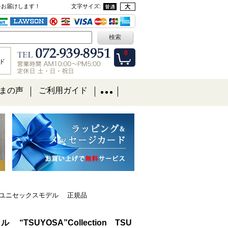
をお届けします！
文字サイズ
:
0
ド
まの声
ご利用ガイド
 37mm ユニセックスモデル 正規品
 “TSUYOSA”Collection TSU