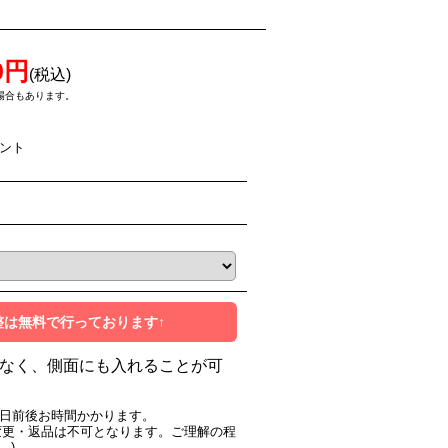
0円
(税込)
場合もあります。
イント
整は無料で行っております↑
なく、側面にも入れることが可
0日前後お時間かかります。
変更・返品は不可となります。ご理解の程
。)