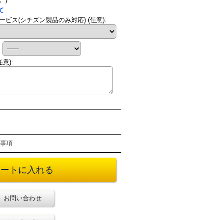
て
ービス(シチズン製品のみ対応)
(任意)
:
:
任意)
:
事項
お問い合わせ