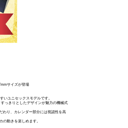
7mmサイズが登場
やすいユニセックスモデルです。
、すっきりとしたデザインが魅力の機械式
だわり、カレンダー部分には視認性を高
メカの動きを楽しめます。