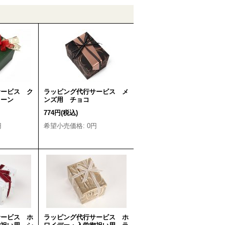
サービス ク
ラッピング代行サービス メ
リーン
ンズ用 チョコ
774円
(税込)
円
希望小売価格
:
0円
サービス ホ
ラッピング代行サービス ホ