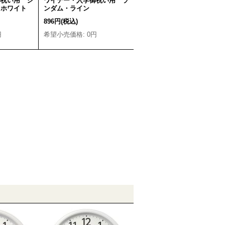
御祝い用 シ
ワイデー・入学御祝い用 ラ
 ホワイト
ンダム・ライン
896円
(税込)
円
希望小売価格
:
0円