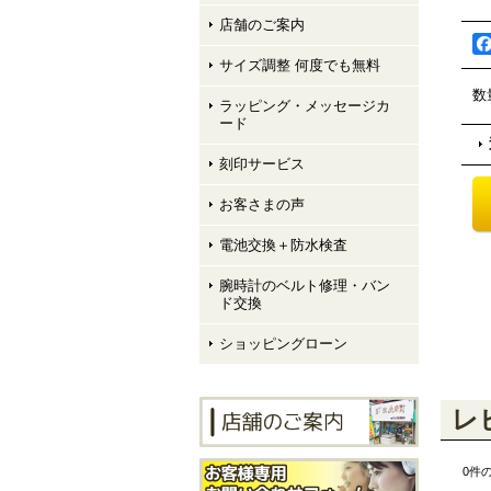
店舗のご案内
サイズ調整 何度でも無料
数
ラッピング・メッセージカ
ード
刻印サービス
お客さまの声
電池交換＋防水検査
腕時計のベルト修理・バン
ド交換
ショッピングローン
レ
0
件