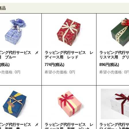
商品
ピング代行サービス メ
ラッピング代行サービス レ
ラッピング代行
用 ブルー
ディース用 レッド
リスマス用 グ
(税込)
774円
(税込)
896円
(税込)
小売価格
:
0円
希望小売価格
:
0円
希望小売価格
:
0
ピング代行サービス メ
ラッピング代行サービス レ
ラッピング代行