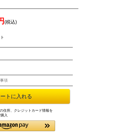
0円
(税込)
ント
事項
登録の住所、クレジットカード情報を
ご購入