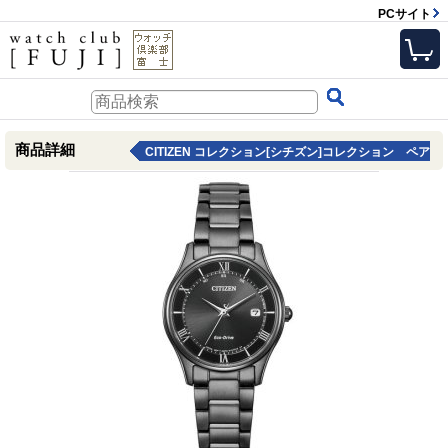
PCサイト
商品詳細
CITIZEN コレクション[シチズン]コレクション ペア