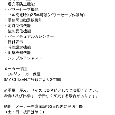
・過充電防止機能
・パワーセーブ機能
・フル充電時約2.5年可動(パワーセーブ作動時)
・受信局自動選択機能
・定時受信機能
・強制受信機能
・パーペチュアルカレンダー
・日付表示
・時差設定機能
・衝撃検知機能
・シンプルアジャスト
メーカー保証
・1年間メーカー保証
(MY CITIZENご登録により2年間)
※重量、厚み、サイズは参考値としてご参照ください。
※価格及び仕様は、予告なく変更する場合があります。
納期 メーカー在庫確認後3日以内に発送可能
（土・日・祝日は除く）