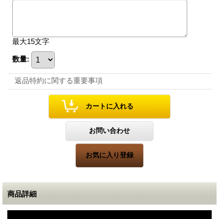
最大15文字
数量
:
返品特約に関する重要事項
商品詳細