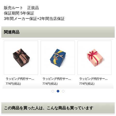
販売ルート 正規品
保証期間 5年保証
3年間メーカー保証+2年間当店保証
関連商品
ラッピング代行サービス メンズ用 チョコ
ラッピング代行サービス メンズ用 和柄 青
ラッピング代行サービス レディース用 和柄 ピンク
774円
(税込)
774円
(税込)
774円
(税込)
この商品を買った人は、こんな商品も買っています