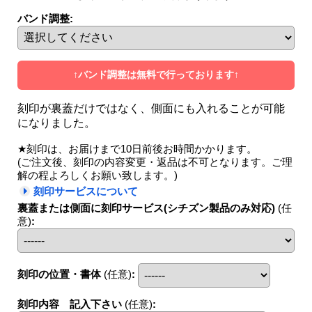
バンド調整
:
↑バンド調整は無料で行っております↑
刻印が裏蓋だけではなく、側面にも入れることが可能
になりました。
★刻印は、お届けまで10日前後お時間かかります。
(ご注文後、刻印の内容変更・返品は不可となります。ご理
解の程よろしくお願い致します。)
刻印サービスについて
裏蓋または側面に刻印サービス(シチズン製品のみ対応)
(任
意)
:
刻印の位置・書体
(任意)
:
刻印内容 記入下さい
(任意)
: