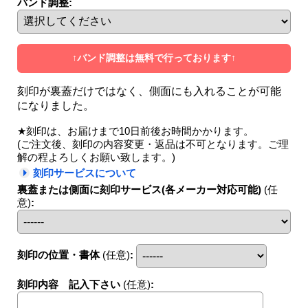
バンド調整
:
↑バンド調整は無料で行っております↑
刻印が裏蓋だけではなく、側面にも入れることが可能
になりました。
★刻印は、お届けまで10日前後お時間かかります。
(ご注文後、刻印の内容変更・返品は不可となります。ご理
解の程よろしくお願い致します。)
刻印サービスについて
裏蓋または側面に刻印サービス(各メーカー対応可能)
(任
意)
:
刻印の位置・書体
(任意)
:
刻印内容 記入下さい
(任意)
: