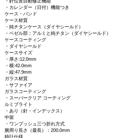
・針位置自動修正機能
・カレンダー（日付）機能つき
ケース・バンド
ケース材質
・純チタンケース（ダイヤシールド）
・ベゼル部：アルミと純チタン（ダイヤシールド）
ケースコーティング
・ダイヤシールド
ケースサイズ
・厚さ:12.0mm
・横:42.0mm
・縦:47.9mm
ガラス材質
・サファイア
ガラスコーティング
・スーパークリア コーティング
ルミブライト
・あり（針・インデックス）
中留
・ワンプッシュ三つ折れ方式
腕周り長さ（最長）：200.0mm
時計仕様