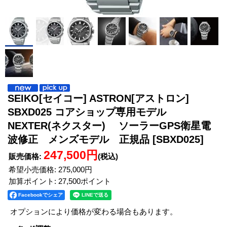
SEIKO[セイコー] ASTRON[アストロン]
SBXD025 コアショップ専用モデル
NEXTER(ネクスター) ソーラーGPS衛星電
波修正 メンズモデル 正規品
[SBXD025]
247,500円
販売価格
:
(税込)
希望小売価格
:
275,000円
加算ポイント: 27,500ポイント
Facebookでシェア
オプションにより価格が変わる場合もあります。