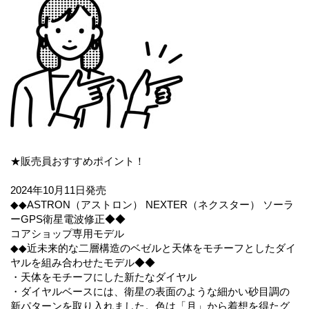
★販売員おすすめポイント！
2024年10月11日発売
◆◆ASTRON（アストロン） NEXTER（ネクスター） ソーラ
ーGPS衛星電波修正◆◆
コアショップ専用モデル
◆◆近未来的な二層構造のベゼルと天体をモチーフとしたダイ
ヤルを組み合わせたモデル◆◆
・天体をモチーフにした新たなダイヤル
・ダイヤルベースには、衛星の表面のような細かい砂目調の
新パターンを取り入れました。色は「月」から着想を得たグ