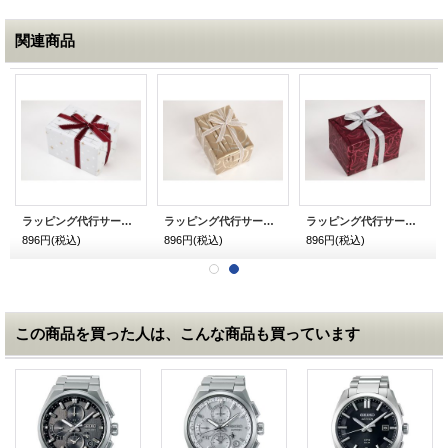
関連商品
ラッピング代行サービス ホワイデー・入学御祝い用 シャイニースター ホワイト
ラッピング代行サービス ホワイデー・入学御祝い用 ランダム・ライン
ラッピング代行サービス ホワイデー・入学御祝い用 バーガン・ディ
896円
(税込)
896円
(税込)
896円
(税込)
この商品を買った人は、こんな商品も買っています