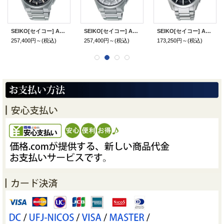
SEIKO[セイコー] ASTRON[アストロン] SBXC163 コアショップ専用モデル NEXTER(ネクスター) ソーラーGPS衛星電波修正 メンズモデル 正規品
SEIKO[セイコー] ASTRON[アストロン] SBXC159 コアショップ専用モデル NEXTER(ネクスター) ソーラーGPS衛星電波修正 メンズモデル 正規品
SEIKO[セイコー] ASTRON[アストロン] SBXD035 アストロン オリジン GPSソーラー 3X ソーラーGPS衛星電波修正 メンズモデル 正規品
257,400円～
(税込)
257,400円～
(税込)
173,250円～
(税込)