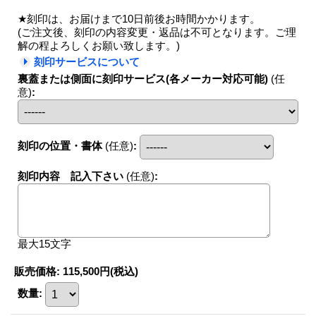
★刻印は、お届けまで10日前後お時間かかります。
(ご注文後、刻印の内容変更・返品は不可となります。ご理
解の程よろしくお願い致します。)
刻印サービスについて
裏蓋または側面に刻印サービス(各メーカー対応可能)
(任
意)
:
刻印の位置・書体
(任意)
:
刻印内容 記入下さい
(任意)
:
最大15文字
販売価格
:
115,500円
(税込)
数量
: