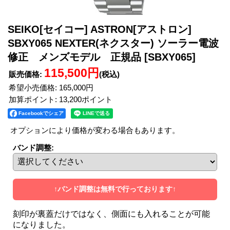
SEIKO[セイコー] ASTRON[アストロン]
SBXY065 NEXTER(ネクスター) ソーラー電波
修正 メンズモデル 正規品
[SBXY065]
115,500円
販売価格
:
(税込)
希望小売価格
:
165,000円
加算ポイント: 13,200ポイント
Facebookでシェア
オプションにより価格が変わる場合もあります。
バンド調整
:
↑バンド調整は無料で行っております↑
刻印が裏蓋だけではなく、側面にも入れることが可能
になりました。