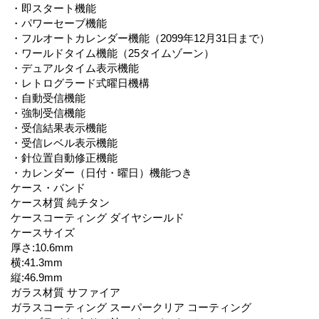
・即スタート機能
・パワーセーブ機能
・フルオートカレンダー機能（2099年12月31日まで）
・ワールドタイム機能（25タイムゾーン）
・デュアルタイム表示機能
・レトログラード式曜日機構
・自動受信機能
・強制受信機能
・受信結果表示機能
・受信レベル表示機能
・針位置自動修正機能
・カレンダー（日付・曜日）機能つき
ケース・バンド
ケース材質 純チタン
ケースコーティング ダイヤシールド
ケースサイズ
厚さ:10.6mm
横:41.3mm
縦:46.9mm
ガラス材質 サファイア
ガラスコーティング スーパークリア コーティング