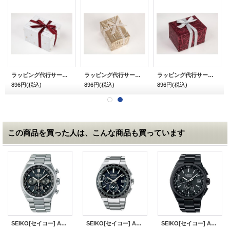
ラッピング代行サービス ホワイデー・入学御祝い用 シャイニースター ホワイト
ラッピング代行サービス ホワイデー・入学御祝い用 ランダム・ライン
ラッピング代行サービス ホワイデー・入学御祝い用 バーガン・ディ
896円
(税込)
896円
(税込)
896円
(税込)
この商品を買った人は、こんな商品も買っています
SEIKO[セイコー] ASTRON[アストロン] SBXY097 NEXTER（ネクスター）ソーラー電波修正 クロノグラフ メンズモデル 正規品
SEIKO[セイコー] ASTRON[アストロン] SBXY039 ソーラー電波ワールドタイム NEXTER(ネクスター) メンズモデル 正規品
SEIKO[セイコー] ASTRON[アストロン] SBXY087 NEXTER(ネクスター) ソーラー電波修正 メンズモデル 正規品