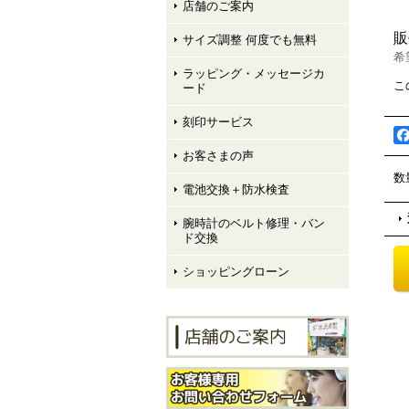
店舗のご案内
販
サイズ調整 何度でも無料
希
ラッピング・メッセージカ
こ
ード
刻印サービス
お客さまの声
数
電池交換＋防水検査
腕時計のベルト修理・バン
ド交換
ショッピングローン