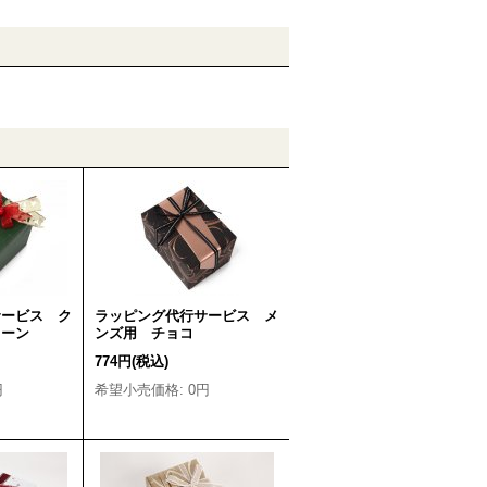
サービス ク
ラッピング代行サービス メ
リーン
ンズ用 チョコ
774円
(税込)
円
希望小売価格
:
0円