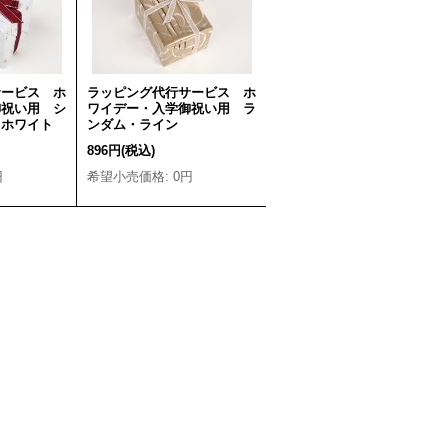
サービス ホ
ラッピング代行サービス ホ
御祝い用 シ
ワイデー・入学御祝い用 ラ
 ホワイト
ンダム・ライン
896円
(税込)
円
希望小売価格
:
0円