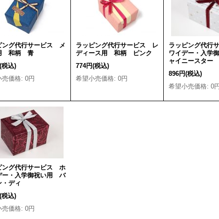
ピング代行サービス メ
ラッピング代行サービス レ
ラッピング代行
用 和柄 青
ディース用 和柄 ピンク
ワイデー・入学
ャイニースター
(税込)
774円
(税込)
896円
(税込)
小売価格
:
0円
希望小売価格
:
0円
希望小売価格
:
0
ピング代行サービス ホ
デー・入学御祝い用 バ
ン・ディ
(税込)
小売価格
:
0円