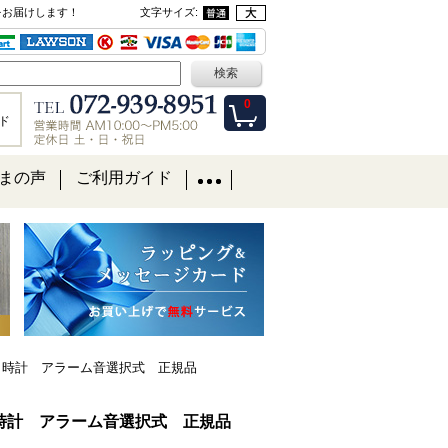
をお届けします！
文字サイズ
:
0
ド
まの声
ご利用ガイド
目覚まし時計 アラーム音選択式 正規品
覚まし時計 アラーム音選択式 正規品