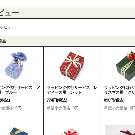
ビュー
のレビュー
商品
ピング代行サービス メ
ラッピング代行サービス レ
ラッピング代行
用 ブルー
ディース用 レッド
リスマス用 グ
(税込)
774円
(税込)
896円
(税込)
小売価格
:
0円
希望小売価格
:
0円
希望小売価格
:
0