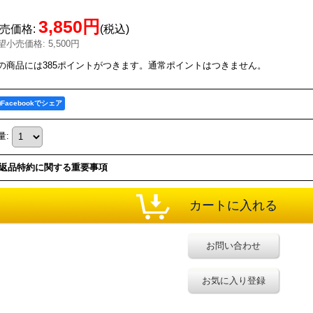
3,850円
売価格
:
(税込)
望小売価格
:
5,500円
の商品には385ポイントがつきます。通常ポイントはつきません。
Facebookでシェア
量
:
返品特約に関する重要事項
お問い合わせ
お気に入り登録