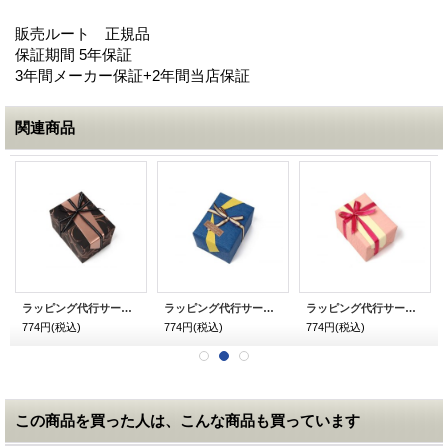
販売ルート 正規品
保証期間 5年保証
3年間メーカー保証+2年間当店保証
関連商品
ラッピング代行サービス メンズ用 チョコ
ラッピング代行サービス メンズ用 和柄 青
ラッピング代行サービス レディース用 和柄 ピンク
774円
(税込)
774円
(税込)
774円
(税込)
この商品を買った人は、こんな商品も買っています