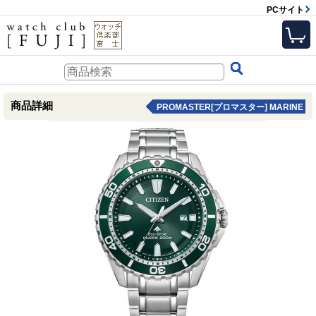
PCサイト
商品詳細
PROMASTER[プロマスター] MARINE