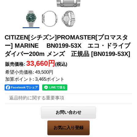
CITIZEN[シチズン]PROMASTER[プロマスタ
ー] MARINE BN0199-53X エコ・ドライブ
ダイバー200m メンズ 正規品
[BN0199-53X]
33,660円
販売価格
:
(税込)
希望小売価格
:
49,500円
加算ポイント: 3,465ポイント
Facebookでシェア
返品特約に関する重要事項