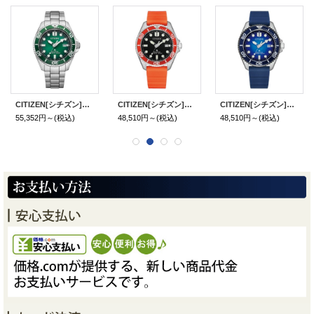
CITIZEN[シチズン]PROMASTER[プロマスター] BN0269-50W MARINEシリーズ 光発電エコ・ドライブ ダイバー200m メタルバンド メンズ 正規品
CITIZEN[シチズン]PROMASTER[プロマスター] BN0268-01E MARINEシリーズ エコ・ドライブ 正規品
CITIZEN[シチズン]PROMASTER[プロマスター] BN0267-04L MARINEシリーズ エコ・ドライブ 正規品
55,352円～
(税込)
48,510円～
(税込)
48,510円～
(税込)