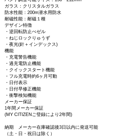
ガラス：クリスタルガラス
防水性能：200m潜水用防水
耐磁性能：耐磁１種
デザイン特徴
・逆回転防止べゼル
・ねじロックりゅうず
・夜光(針＋インデックス)
機能
・充電警告機能
・過充電防止機能
・クイックスタート機能
・フル充電時約6ヶ月可動
・日付表示
・日付早修正機能
・衝撃検知機能
メーカー保証
1年間メーカー保証
(MY CITIZENご登録により2年間)
納期 メーカー在庫確認後3日以内に発送可能
（土・日・祝日は除く）