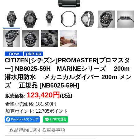
CITIZEN[シチズン]PROMASTER[プロマスタ
ー] NB6025-59H MARINEシリーズ 200m
潜水用防水 メカニカルダイバー 200m メン
ズ 正規品
[NB6025-59H]
123,420円
販売価格
:
(税込)
希望小売価格
:
181,500円
加算ポイント: 12,705ポイント
Facebookでシェア
返品特約に関する重要事項