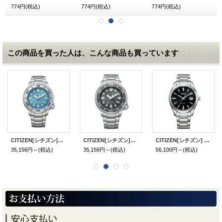
774円
(税込)
774円
(税込)
774円
(税込)
この商品を買った人は、こんな商品も買っています
CITIZEN[シチズン]PROMASTER[プロマスター] BN0165-55L MARINEシリーズ エコ・ドライブ 200m潜水用防水 メタルバンド メンズ 正規品
CITIZEN[シチズン]PROMASTER[プロマスター] BN0167-50H MARINEシリーズ エコ・ドライブ 200m潜水用防水 メタルバンド メンズ 正規品
CITIZEN[シチズン] CITIZEN コレクション NB1050-59E メカニカル メンズモデル 正規品
35,156円～
(税込)
35,156円～
(税込)
56,100円～
(税込)