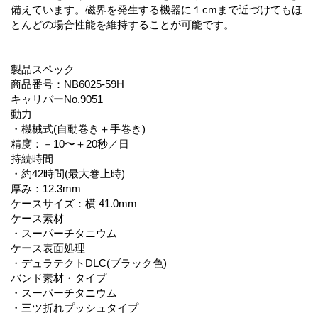
備えています。磁界を発生する機器に１cmまで近づけてもほ
とんどの場合性能を維持することが可能です。
製品スペック
商品番号：NB6025-59H
キャリバーNo.9051
動力
・機械式(自動巻き＋手巻き)
精度：－10〜＋20秒／日
持続時間
・約42時間(最大巻上時)
厚み：12.3mm
ケースサイズ：横 41.0mm
ケース素材
・スーパーチタニウム
ケース表面処理
・デュラテクトDLC(ブラック色)
バンド素材・タイプ
・スーパーチタニウム
・三ツ折れプッシュタイプ