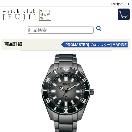
PCサイト
商品詳細
PROMASTER[プロマスター] MARINE