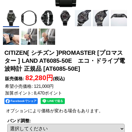
CITIZEN[ シチズン ]PROMASTER [プロマス
ター ] LAND AT6085-50E エコ・ドライブ電
波時計 正規品
[AT6085-50E]
82,280円
販売価格
:
(税込)
希望小売価格
:
121,000円
加算ポイント: 8,470ポイント
Facebookでシェア
オプションにより価格が変わる場合もあります。
バンド調整
: