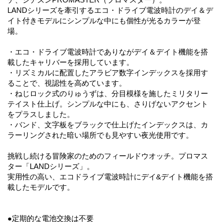
LANDシリーズを牽引するエコ・ドライブ電波時計のデイ＆デ
イト付きモデルにシンプルな中にも個性が光るカラーが登
場。
・エコ・ドライブ電波時計でありながデイ＆デイト機能を搭
載したキャリバーを採用しています。
・リズミカルに配置したアラビア数字インデックスを採用す
ることで、視認性を高めています。
・ねじロック式のりゅうずは、分目模様を施したミリタリー
テイスト仕上げ。シンプルな中にも、さりげないアクセント
をプラスしました。
・バンド、文字板をブラックで仕上げたインデックスは、カ
ラーリングされた暗い場所でも見やすい夜光使用です。
挑戦し続ける冒険家のためのフィールドウオッチ。プロマス
ター「LANDシリーズ」。
実用性の高い、エコドライブ電波時計にデイ&デイト機能を搭
載したモデルです。
●定期的な電池交換は不要