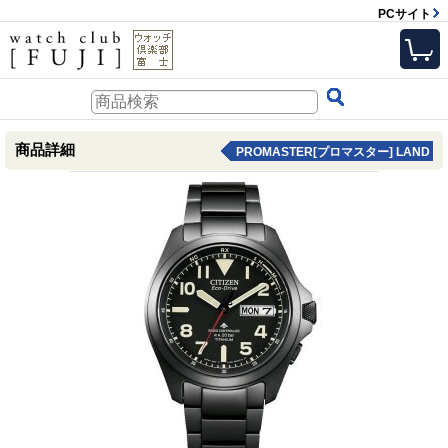
PCサイト
商品詳細
PROMASTER[プロマスター] LAND