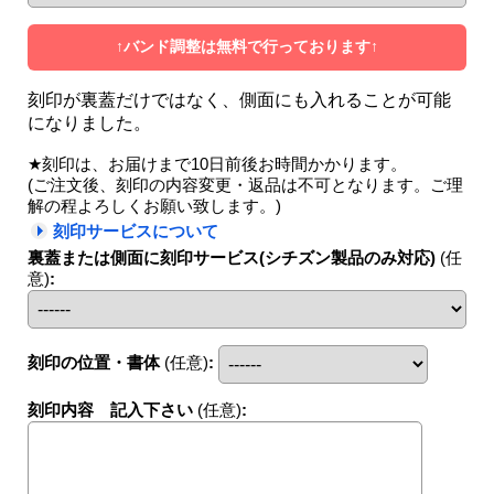
↑バンド調整は無料で行っております↑
刻印が裏蓋だけではなく、側面にも入れることが可能
になりました。
★刻印は、お届けまで10日前後お時間かかります。
(ご注文後、刻印の内容変更・返品は不可となります。ご理
解の程よろしくお願い致します。)
刻印サービスについて
裏蓋または側面に刻印サービス(シチズン製品のみ対応)
(任
意)
:
刻印の位置・書体
(任意)
:
刻印内容 記入下さい
(任意)
: