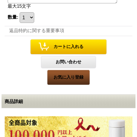
最大15文字
数量
:
返品特約に関する重要事項
商品詳細