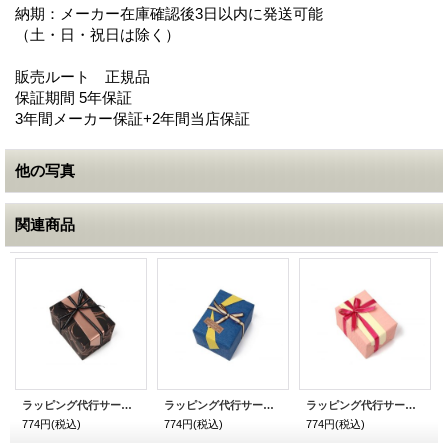
納期：メーカー在庫確認後3日以内に発送可能
（土・日・祝日は除く）
販売ルート 正規品
保証期間 5年保証
3年間メーカー保証+2年間当店保証
他の写真
関連商品
ラッピング代行サービス メンズ用 チョコ
ラッピング代行サービス メンズ用 和柄 青
ラッピング代行サービス レディース用 和柄 ピンク
774円
(税込)
774円
(税込)
774円
(税込)