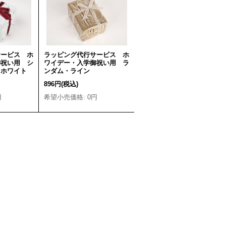
サービス ホ
ラッピング代行サービス ホ
御祝い用 シ
ワイデー・入学御祝い用 ラ
 ホワイト
ンダム・ライン
896円
(税込)
円
希望小売価格
:
0円