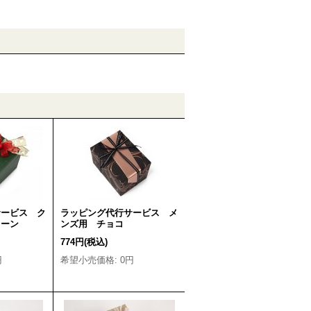
サービス ク
ラッピング代行サービス メ
リーン
ンズ用 チョコ
774円
(税込)
円
希望小売価格
:
0円