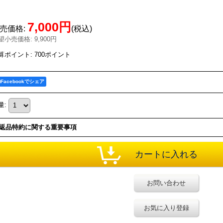
7,000円
売価格
:
(税込)
望小売価格
:
9,900円
算ポイント: 700ポイント
Facebookでシェア
量
:
返品特約に関する重要事項
お問い合わせ
お気に入り登録