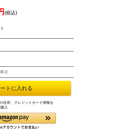
0円
(税込)
ント
事項
登録の住所、クレジットカード情報を
ご購入