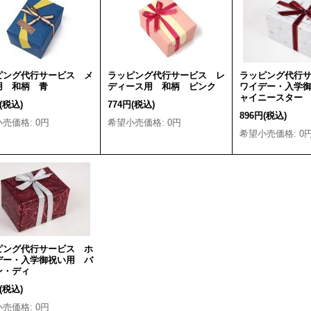
ピング代行サービス メ
ラッピング代行サービス レ
ラッピング代行
用 和柄 青
ディース用 和柄 ピンク
ワイデー・入学
ャイニースター
(税込)
774円
(税込)
896円
(税込)
小売価格
:
0円
希望小売価格
:
0円
希望小売価格
:
0
ピング代行サービス ホ
デー・入学御祝い用 バ
ン・ディ
(税込)
小売価格
:
0円