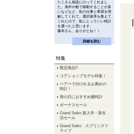
たくさん相談にのってくれまし
た。海外や船で移動することが多
いなどなど、私の仕事と希望を理
解してくれて、選択基準を教えて
くれたので、私にとっていい時計
を選べたと思います。
藤本さん、ありがとね！！
詳細を読む
特集
限定商品!!
コアショップモデル特集！
ペアーで付けれるお薦めの
時計！
母の日におすすめ腕時計
ボーナスセール
Grand Seiko 新入学・新生
活セール
Grand Seiko スプリングド
ライブ