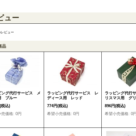
ビュー
のレビュー
商品
ピング代行サービス メ
ラッピング代行サービス レ
ラッピング代行
用 ブルー
ディース用 レッド
リスマス用 グ
(税込)
774円
(税込)
896円
(税込)
小売価格
:
0円
希望小売価格
:
0円
希望小売価格
:
0